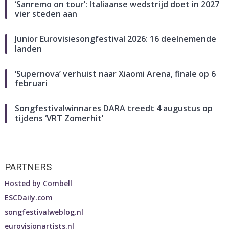
‘Sanremo on tour’: Italiaanse wedstrijd doet in 2027
vier steden aan
Junior Eurovisiesongfestival 2026: 16 deelnemende
landen
‘Supernova’ verhuist naar Xiaomi Arena, finale op 6
februari
Songfestivalwinnares DARA treedt 4 augustus op
tijdens ‘VRT Zomerhit’
PARTNERS
Hosted by
Combell
ESCDaily.com
songfestivalweblog.nl
eurovisionartists.nl