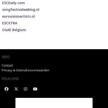
ESCDaily.com
songfestivalweblog.nl
eurovisionartists.nl
ESCXTRA
OGAE Belgium
INFO
Contact
Privacy & Gebruiksvoorwaarden
VOLG ONS