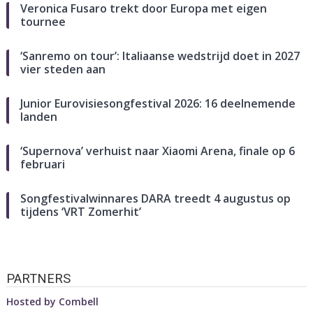
Veronica Fusaro trekt door Europa met eigen
tournee
‘Sanremo on tour’: Italiaanse wedstrijd doet in 2027
vier steden aan
Junior Eurovisiesongfestival 2026: 16 deelnemende
landen
‘Supernova’ verhuist naar Xiaomi Arena, finale op 6
februari
Songfestivalwinnares DARA treedt 4 augustus op
tijdens ‘VRT Zomerhit’
PARTNERS
Hosted by
Combell