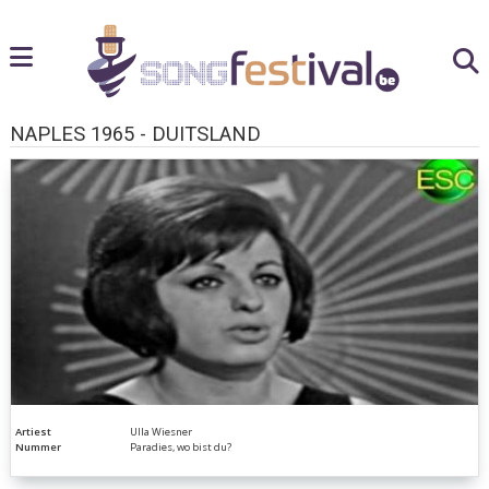
NAPLES 1965 - DUITSLAND
Artiest
Ulla Wiesner
Nummer
Paradies, wo bist du?