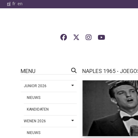
nl
fr
en
MENU
NAPLES 1965 - JOEGO
JUNIOR 2026
NIEUWS
KANDIDATEN
WENEN 2026
NIEUWS