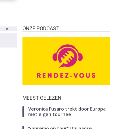
ONZE PODCAST
#
-
MEEST GELEZEN
Veronica Fusaro trekt door Europa
met eigen tournee
‘Sanremo on tour’: Italiaanse