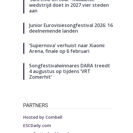
wedstrijd doet in 2027 vier steden
aan
Junior Eurovisiesongfestival 2026: 16
deelnemende landen
‘Supernova’ verhuist naar Xiaomi
Arena, finale op 6 februari
Songfestivalwinnares DARA treedt
4 augustus op tijdens ‘VRT
Zomerhit’
PARTNERS
Hosted by
Combell
ESCDaily.com