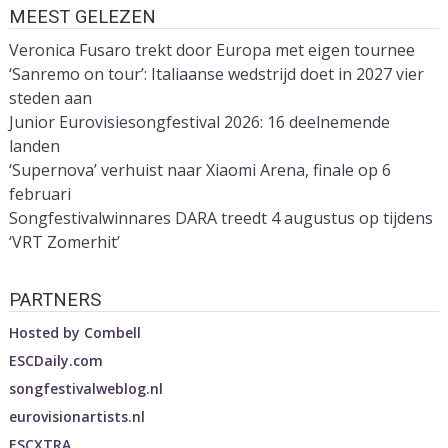
MEEST GELEZEN
Veronica Fusaro trekt door Europa met eigen tournee
‘Sanremo on tour’: Italiaanse wedstrijd doet in 2027 vier
steden aan
Junior Eurovisiesongfestival 2026: 16 deelnemende
landen
‘Supernova’ verhuist naar Xiaomi Arena, finale op 6
februari
Songfestivalwinnares DARA treedt 4 augustus op tijdens
‘VRT Zomerhit’
PARTNERS
Hosted by
Combell
ESCDaily.com
songfestivalweblog.nl
eurovisionartists.nl
ESCXTRA