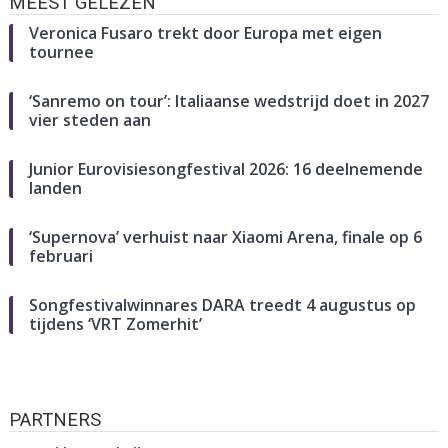
MEEST GELEZEN
Veronica Fusaro trekt door Europa met eigen
tournee
‘Sanremo on tour’: Italiaanse wedstrijd doet in 2027
vier steden aan
Junior Eurovisiesongfestival 2026: 16 deelnemende
landen
‘Supernova’ verhuist naar Xiaomi Arena, finale op 6
februari
Songfestivalwinnares DARA treedt 4 augustus op
tijdens ‘VRT Zomerhit’
PARTNERS