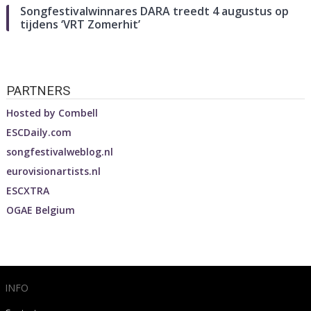
Songfestivalwinnares DARA treedt 4 augustus op
tijdens ‘VRT Zomerhit’
PARTNERS
Hosted by
Combell
ESCDaily.com
songfestivalweblog.nl
eurovisionartists.nl
ESCXTRA
OGAE Belgium
INFO