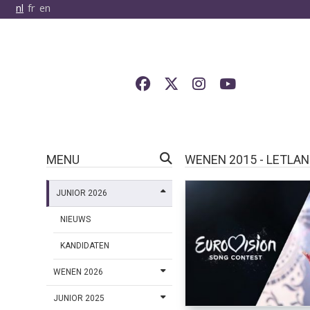
nl
fr
en
MENU
WENEN 2015 - LETLA
JUNIOR 2026
NIEUWS
KANDIDATEN
WENEN 2026
JUNIOR 2025