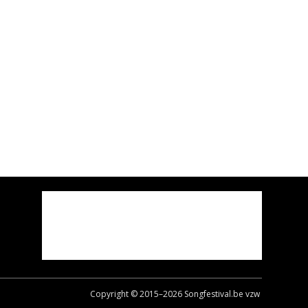
Copyright © 2015–
2026
Songfestival.be vzw