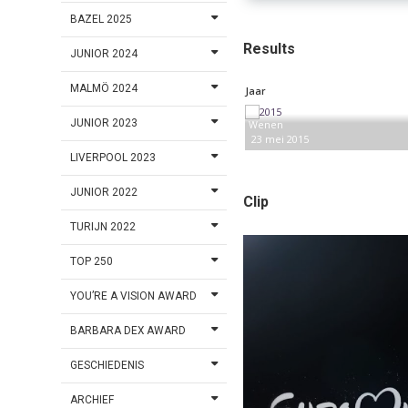
BAZEL 2025
Results
JUNIOR 2024
MALMÖ 2024
Jaar
JUNIOR 2023
Wenen
23 mei 2015
LIVERPOOL 2023
JUNIOR 2022
Clip
TURIJN 2022
TOP 250
YOU’RE A VISION AWARD
BARBARA DEX AWARD
GESCHIEDENIS
ARCHIEF