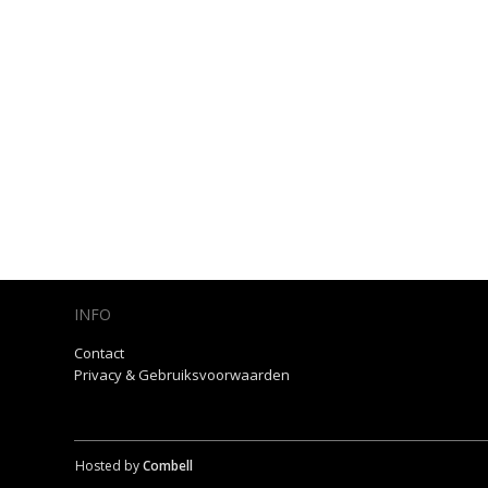
INFO
Contact
Privacy & Gebruiksvoorwaarden
Hosted by
Combell