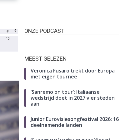
ONZE PODCAST
#
10
MEEST GELEZEN
Veronica Fusaro trekt door Europa
met eigen tournee
‘Sanremo on tour’: Italiaanse
wedstrijd doet in 2027 vier steden
aan
Junior Eurovisiesongfestival 2026: 16
deelnemende landen