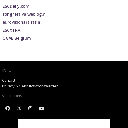
ESCDaily.com
songfestivalweblog.nl
eurovisionartists.nl
ESCXTRA
OGAE Belgium
INFO
Contact
Privacy & Gebruiksvoorwaarden
VOLG ONS