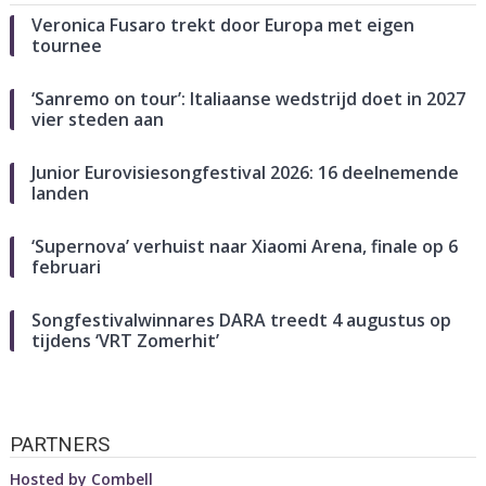
Veronica Fusaro trekt door Europa met eigen
tournee
‘Sanremo on tour’: Italiaanse wedstrijd doet in 2027
vier steden aan
Junior Eurovisiesongfestival 2026: 16 deelnemende
landen
‘Supernova’ verhuist naar Xiaomi Arena, finale op 6
februari
Songfestivalwinnares DARA treedt 4 augustus op
tijdens ‘VRT Zomerhit’
PARTNERS
Hosted by
Combell