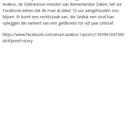
Avakov, de Oekraïense minister van Binnenlandse Zaken, liet via
Facebook weten dat de man al zeker 72 uur aangehouden zou
blijven. Er komt een rechtszaak van, die Sediuk een straf kan
opleggen die varieert van een geldboete tot vijf jaar celstraf.
https://www.facebook.com/arsen.avakov.1/posts/1393961047360
664?pnref=story