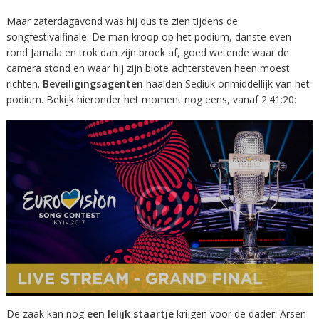
Maar zaterdagavond was hij dus te zien tijdens de
songfestivalfinale. De man kroop op het podium, danste even
rond Jamala en trok dan zijn broek af, goed wetende waar de
camera stond en waar hij zijn blote achtersteven heen moest
richten.
Beveiligingsagenten
haalden Sediuk onmiddellijk van het
podium. Bekijk hieronder het moment nog eens, vanaf 2:41:20:
De zaak kan nog
een lelijk staartje
krijgen voor de dader. Arsen