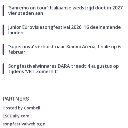
‘Sanremo on tour’: Italiaanse wedstrijd doet in 2027
vier steden aan
Junior Eurovisiesongfestival 2026: 16 deelnemende
landen
‘Supernova’ verhuist naar Xiaomi Arena, finale op 6
februari
Songfestivalwinnares DARA treedt 4 augustus op
tijdens ‘VRT Zomerhit’
PARTNERS
Hosted by
Combell
ESCDaily.com
songfestivalweblog.nl