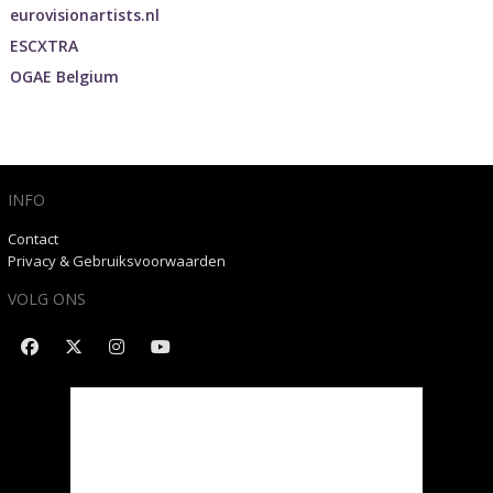
eurovisionartists.nl
ESCXTRA
OGAE Belgium
INFO
Contact
Privacy & Gebruiksvoorwaarden
VOLG ONS