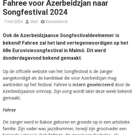
Fahree voor Azerbeidzjan naar
Songfestival 2024
7 mrt 2024
dsm
Eurovision.tv
Ook de Azerbeidzjaanse Songfestivaldeelnemer is
bekend! Fahree zal het land vertegenwoordigen op het
68e Eurovisiesongfestival in Malmö. Dit werd
donderdagavond bekend gemaakt.
Op de officiële website van het Songfestival is de zanger
aangekondigd als de kandidaat die voor Azerbeidzjan mag
aantreden op het festival. Fahree is
intern geselecteerd
door de
Azerbeidzjaanse omroep. Zijn song wordt later deze week bekend
gemaakt.
Fahree
De zanger werd in Bakoe geboren en groeide op in een artistieke
familie. Zijn vader was jazzdrummer, terwijl zijn grootvader een