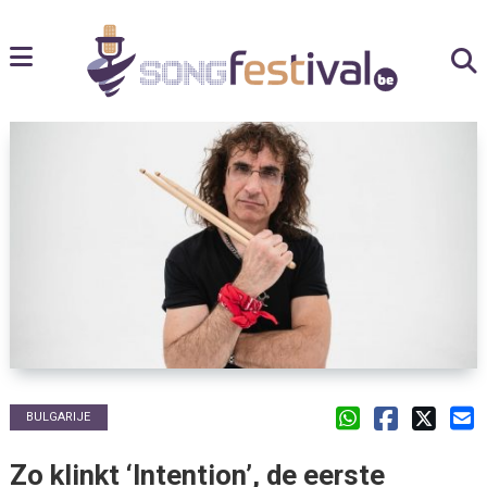
BULGARIJE
Zo klinkt ‘Intention’, de eerste