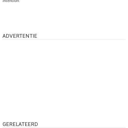
Intention
:
ADVERTENTIE
GERELATEERD