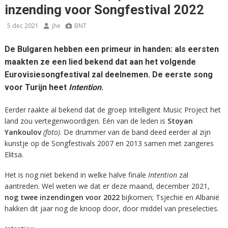
inzending voor Songfestival 2022
5 dec 2021
jhe
BNT
De Bulgaren hebben een primeur in handen: als eersten
maakten ze een lied bekend dat aan het volgende
Eurovisiesongfestival zal deelnemen. De eerste song
voor Turijn heet
Intention
.
Eerder raakte al bekend dat de groep Intelligent Music Project het
land zou vertegenwoordigen. Eén van de leden is
Stoyan
Yankoulov
(foto)
. De drummer van de band deed eerder al zijn
kunstje op de Songfestivals 2007 en 2013 samen met zangeres
Elitsa.
Het is nog niet bekend in welke halve finale
Intention
zal
aantreden. Wel weten we dat er deze maand, december 2021,
nog twee inzendingen voor 2022
bijkomen; Tsjechië en Albanië
hakken dit jaar nog de knoop door, door middel van preselecties.