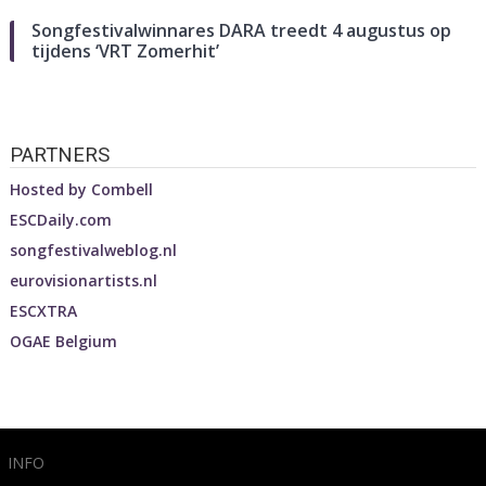
Songfestivalwinnares DARA treedt 4 augustus op
tijdens ‘VRT Zomerhit’
PARTNERS
Hosted by
Combell
ESCDaily.com
songfestivalweblog.nl
eurovisionartists.nl
ESCXTRA
OGAE Belgium
INFO