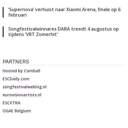
‘Supernova’ verhuist naar Xiaomi Arena, finale op 6
februari
Songfestivalwinnares DARA treedt 4 augustus op
tijdens ‘VRT Zomerhit’
PARTNERS
Hosted by
Combell
ESCDaily.com
songfestivalweblog.nl
eurovisionartists.nl
ESCXTRA
OGAE Belgium