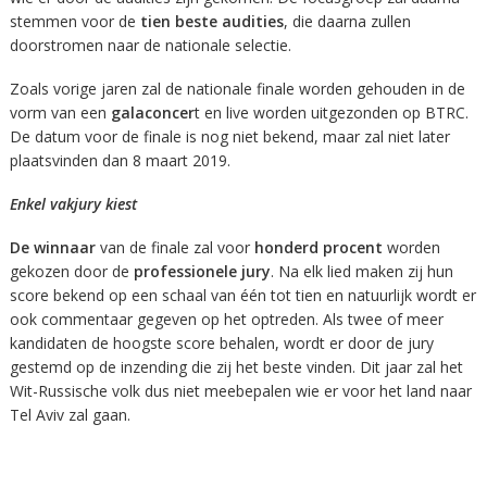
stemmen voor de
tien beste audities
, die daarna zullen
doorstromen naar de nationale selectie.
Zoals vorige jaren zal de nationale finale worden gehouden in de
vorm van een
galaconcer
t en live worden uitgezonden op BTRC.
De datum voor de finale is nog niet bekend, maar zal niet later
plaatsvinden dan 8 maart 2019.
Enkel vakjury kiest
De winnaar
van de finale zal voor
honderd procent
worden
gekozen door de
professionele jury
. Na elk lied maken zij hun
score bekend op een schaal van één tot tien en natuurlijk wordt er
ook commentaar gegeven op het optreden. Als twee of meer
kandidaten de hoogste score behalen, wordt er door de jury
gestemd op de inzending die zij het beste vinden. Dit jaar zal het
Wit-Russische volk dus niet meebepalen wie er voor het land naar
Tel Aviv zal gaan.