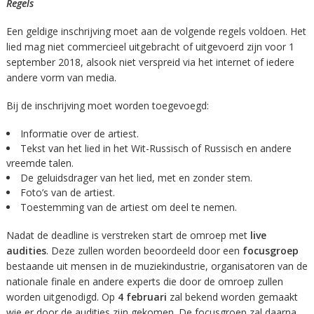
Regels
Een geldige inschrijving moet aan de volgende regels voldoen. Het
lied mag niet commercieel uitgebracht of uitgevoerd zijn voor 1
september 2018, alsook niet verspreid via het internet of iedere
andere vorm van media.
Bij de inschrijving moet worden toegevoegd:
Informatie over de artiest.
Tekst van het lied in het Wit-Russisch of Russisch en andere
vreemde talen.
De geluidsdrager van het lied, met en zonder stem.
Foto’s van de artiest.
Toestemming van de artiest om deel te nemen.
Nadat de deadline is verstreken start de omroep met
live
audities
. Deze zullen worden beoordeeld door een
focusgroep
bestaande uit mensen in de muziekindustrie, organisatoren van de
nationale finale en andere experts die door de omroep zullen
worden uitgenodigd. Op
4 februari
zal bekend worden gemaakt
wie er door de audities zijn gekomen. De focusgroep zal daarna