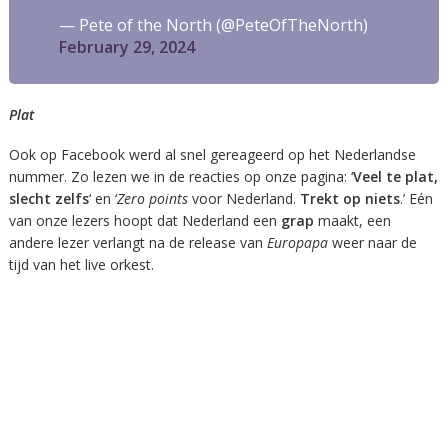
— Pete of the North (@PeteOfTheNorth)
February 29, 2024
Plat
Ook op Facebook werd al snel gereageerd op het Nederlandse
nummer. Zo lezen we in de reacties op onze pagina: ‘
Veel te plat,
slecht zelfs
‘ en ‘
Zero points
voor Nederland.
Trekt op niets
.’ Eén
van onze lezers hoopt dat Nederland een
grap
maakt, een
andere lezer verlangt na de release van
Europapa
weer naar de
tijd van het live orkest.