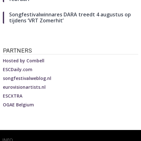
Songfestivalwinnares DARA treedt 4 augustus op
tijdens ‘VRT Zomerhit’
PARTNERS
Hosted by
Combell
ESCDaily.com
songfestivalweblog.nl
eurovisionartists.nl
ESCXTRA
OGAE Belgium
INFO