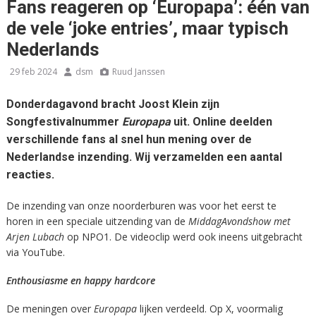
Fans reageren op ‘Europapa’: één van
de vele ‘joke entries’, maar typisch
Nederlands
29 feb 2024
dsm
Ruud Janssen
Donderdagavond bracht Joost Klein zijn
Songfestivalnummer
Europapa
uit. Online deelden
verschillende fans al snel hun mening over de
Nederlandse inzending. Wij verzamelden een aantal
reacties.
De inzending van onze noorderburen was voor het eerst te
horen in een speciale uitzending van de
MiddagAvondshow met
Arjen Lubach
op NPO1. De videoclip werd ook ineens uitgebracht
via YouTube.
Enthousiasme en happy hardcore
De meningen over
Europapa
lijken verdeeld. Op X, voormalig