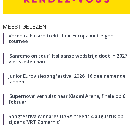
MEEST GELEZEN
Veronica Fusaro trekt door Europa met eigen
tournee
‘Sanremo on tour’: Italiaanse wedstrijd doet in 2027
vier steden aan
Junior Eurovisiesongfestival 2026: 16 deelnemende
landen
‘Supernova’ verhuist naar Xiaomi Arena, finale op 6
februari
Songfestivalwinnares DARA treedt 4 augustus op
tijdens ‘VRT Zomerhit’