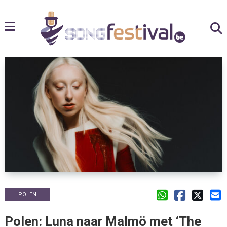
POLEN
Polen: Luna naar Malmö met ‘The