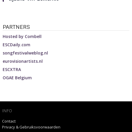
PARTNERS
Hosted by
Combell
ESCDaily.com
songfestivalweblog.nl
eurovisionartists.nl
ESCXTRA
OGAE Belgium
INFO
Contact
Privacy & Gebruiksvoorwaarden