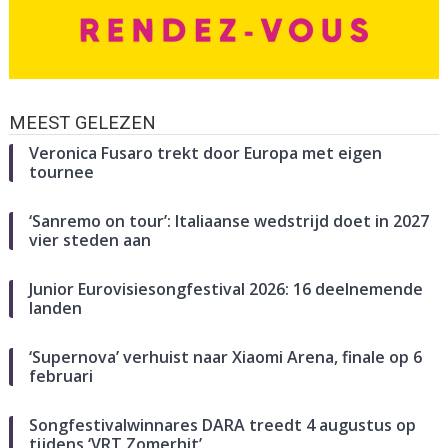
MEEST GELEZEN
Veronica Fusaro trekt door Europa met eigen
tournee
‘Sanremo on tour’: Italiaanse wedstrijd doet in 2027
vier steden aan
Junior Eurovisiesongfestival 2026: 16 deelnemende
landen
‘Supernova’ verhuist naar Xiaomi Arena, finale op 6
februari
Songfestivalwinnares DARA treedt 4 augustus op
tijdens ‘VRT Zomerhit’