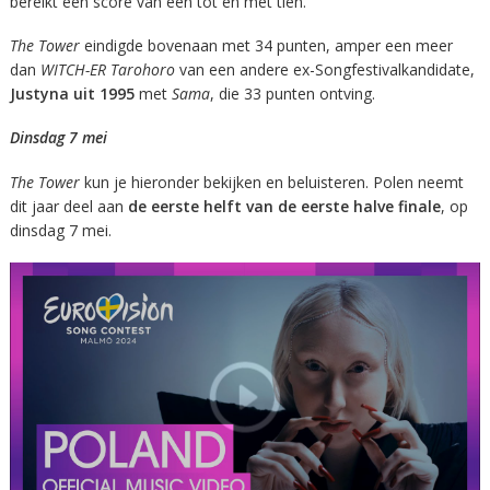
bereikt een score van een tot en met tien.
The Tower
eindigde bovenaan met 34 punten, amper een meer
dan
WITCH-ER Tarohoro
van een andere ex-Songfestivalkandidate,
Justyna uit 1995
met
Sama
, die 33 punten ontving.
Dinsdag 7 mei
The Tower
kun je hieronder bekijken en beluisteren. Polen neemt
dit jaar deel aan
de eerste helft van de eerste halve finale
, op
dinsdag 7 mei.