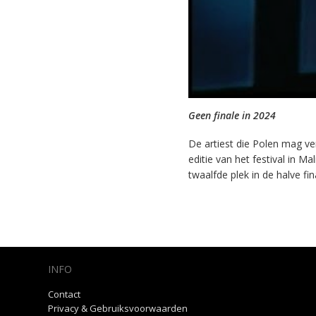
Geen finale in 2024
De artiest die Polen mag v
editie van het festival in M
twaalfde plek in de halve fin
INFO
Contact
Privacy & Gebruiksvoorwaarden