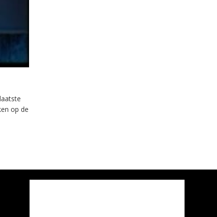
laatste
eken op de