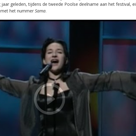
 jaar geleden, tijdens de tweede Poolse deelname aan het festival, e
met het nummer
Sama
.