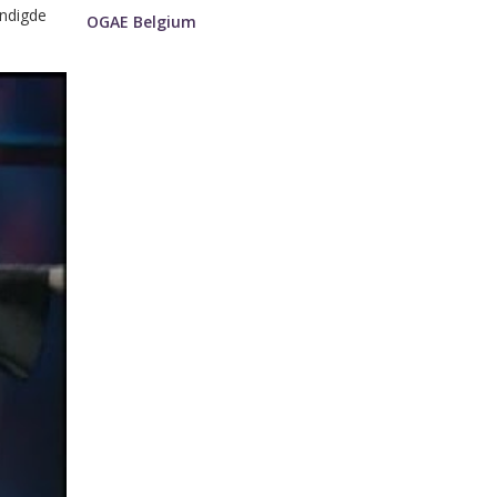
indigde
OGAE Belgium