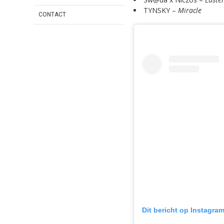
TYNSKY –
Miracle
CONTACT
Dit bericht op Instagra