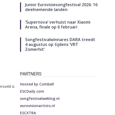
Junior Eurovisiesongfestival 2026: 16
deelnemende landen
‘Supernova’ verhuist naar Xiaomi
Arena, finale op 6 februari
Songfestivalwinnares DARA treedt
4 augustus op tijdens ‘VRT
Zomerhit’
PARTNERS
Hosted by
Combell
rsveld is
ESCDaily.com
songfestivalweblog.nl
eurovisionartists.nl
ESCXTRA