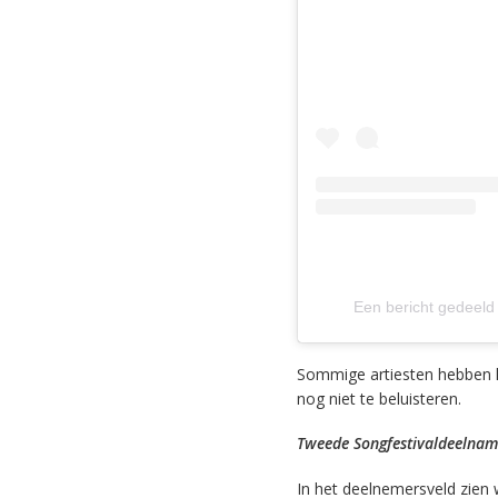
Een bericht gedeel
Sommige artiesten hebben h
nog niet te beluisteren.
Tweede Songfestivaldeelnam
In het deelnemersveld zien