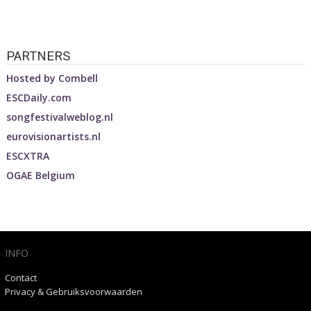
PARTNERS
Hosted by
Combell
ESCDaily.com
songfestivalweblog.nl
eurovisionartists.nl
ESCXTRA
OGAE Belgium
INFO
Contact
Privacy & Gebruiksvoorwaarden