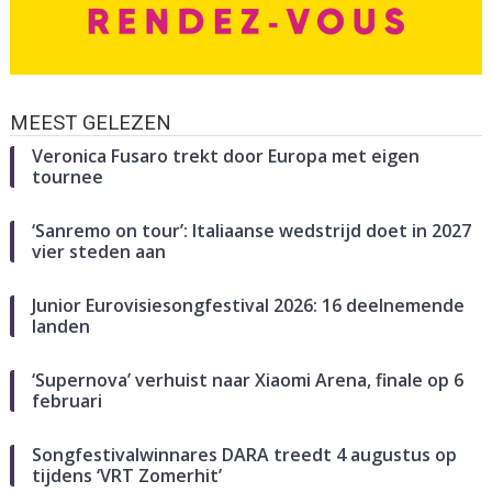
MEEST GELEZEN
Veronica Fusaro trekt door Europa met eigen
tournee
‘Sanremo on tour’: Italiaanse wedstrijd doet in 2027
vier steden aan
Junior Eurovisiesongfestival 2026: 16 deelnemende
landen
‘Supernova’ verhuist naar Xiaomi Arena, finale op 6
februari
Songfestivalwinnares DARA treedt 4 augustus op
tijdens ‘VRT Zomerhit’