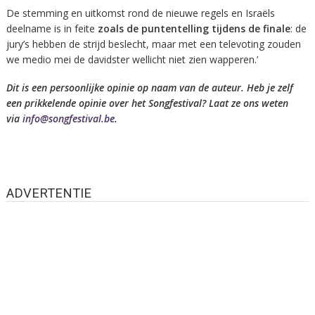
De stemming en uitkomst rond de nieuwe regels en Israëls
deelname is in feite
zoals de puntentelling tijdens de finale
: de
jury’s hebben de strijd beslecht, maar met een televoting zouden
we medio mei de davidster wellicht niet zien wapperen.’
Dit is een persoonlijke opinie op naam van de auteur. Heb je zelf
een prikkelende opinie over het Songfestival? Laat ze ons weten
via
info@songfestival.be
.
ADVERTENTIE