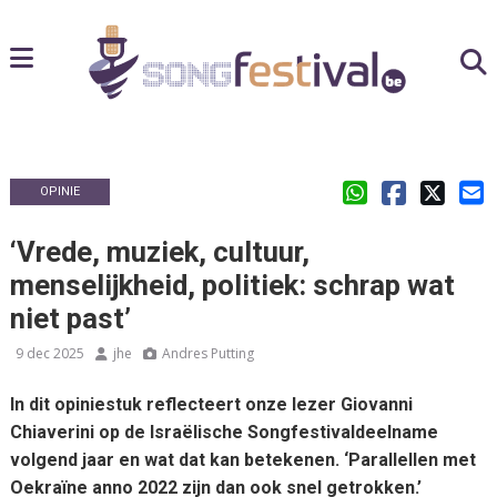
OPINIE
‘Vrede, muziek, cultuur,
menselijkheid, politiek: schrap wat
niet past’
9 dec 2025
jhe
Andres Putting
In dit opiniestuk reflecteert onze lezer Giovanni
Chiaverini op de Israëlische Songfestivaldeelname
volgend jaar en wat dat kan betekenen. ‘Parallellen met
Oekraïne anno 2022 zijn dan ook snel getrokken.’