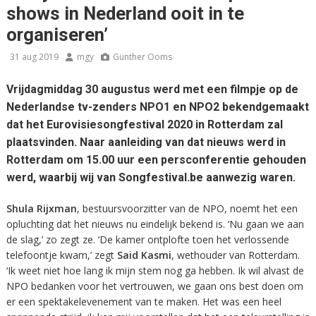
shows in Nederland ooit in te
organiseren’
31 aug 2019
mgy
Gunther Ooms
Vrijdagmiddag 30 augustus werd met een filmpje op de
Nederlandse tv-zenders NPO1 en NPO2 bekendgemaakt
dat het Eurovisiesongfestival 2020 in Rotterdam zal
plaatsvinden. Naar aanleiding van dat nieuws werd in
Rotterdam om 15.00 uur een persconferentie gehouden
werd, waarbij wij van Songfestival.be aanwezig waren.
Shula Rijxman
, bestuursvoorzitter van de NPO, noemt het een
opluchting dat het nieuws nu eindelijk bekend is. ‘Nu gaan we aan
de slag,’ zo zegt ze. ‘De kamer ontplofte toen het verlossende
telefoontje kwam,’ zegt
Said Kasmi
, wethouder van Rotterdam.
‘Ik weet niet hoe lang ik mijn stem nog ga hebben. Ik wil alvast de
NPO bedanken voor het vertrouwen, we gaan ons best doen om
er een spektakelevenement van te maken. Het was een heel