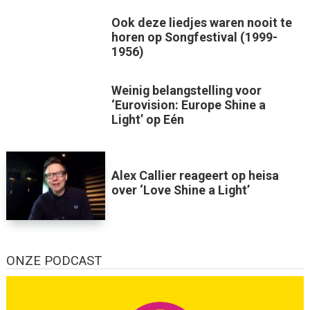
Ook deze liedjes waren nooit te
horen op Songfestival (1999-
1956)
Weinig belangstelling voor
‘Eurovision: Europe Shine a
Light’ op Eén
Alex Callier reageert op heisa
over ‘Love Shine a Light’
ONZE PODCAST