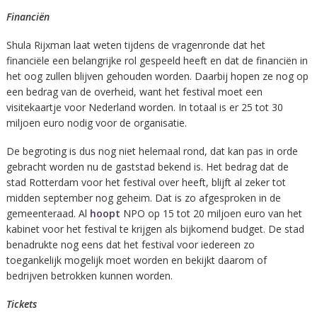
Financiën
Shula Rijxman laat weten tijdens de vragenronde dat het
financiële een belangrijke rol gespeeld heeft en dat de financiën in
het oog zullen blijven gehouden worden. Daarbij hopen ze nog op
een bedrag van de overheid, want het festival moet een
visitekaartje voor Nederland worden. In totaal is er 25 tot 30
miljoen euro nodig voor de organisatie.
De begroting is dus nog niet helemaal rond, dat kan pas in orde
gebracht worden nu de gaststad bekend is. Het bedrag dat de
stad Rotterdam voor het festival over heeft, blijft al zeker tot
midden september nog geheim. Dat is zo afgesproken in de
gemeenteraad. Al
hoopt
NPO op 15 tot 20 miljoen euro van het
kabinet voor het festival te krijgen als bijkomend budget. De stad
benadrukte nog eens dat het festival voor iedereen zo
toegankelijk mogelijk moet worden en bekijkt daarom of
bedrijven betrokken kunnen worden.
Tickets