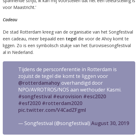
spannende strijd, ik kan mij voorstellen dat het een teleurstelling is
voor Maastricht.’
Cadeau
De stad Rotterdam kreeg van de organisatie van het Songfestival
een cadeau, meer bepaald een
tegel
die voor de Ahoy komt te
liggen. Zo is een symbolisch stukje van het Eurovisiesongfestival
al in Nederland.
Tijdens de persconferentie in Rotterdam is
zojuist de tegel die komt te liggen voor
@rotterdamahoy
overhandigd door
NPO/AVROTROS/NOS aan wethouder Kasmi.
#songfestival
#eurovision
#esc2020
#esf2020
#rotterdam2020
pic.twitter.com/V4CadZFgml
— Songfestival (@songfestival)
August 30, 2019