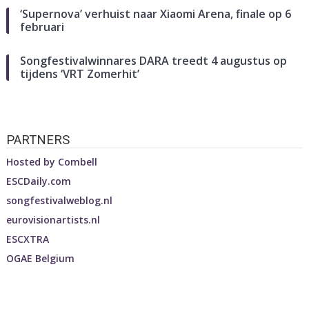
‘Supernova’ verhuist naar Xiaomi Arena, finale op 6
februari
Songfestivalwinnares DARA treedt 4 augustus op
tijdens ‘VRT Zomerhit’
PARTNERS
Hosted by
Combell
ESCDaily.com
songfestivalweblog.nl
eurovisionartists.nl
ESCXTRA
OGAE Belgium