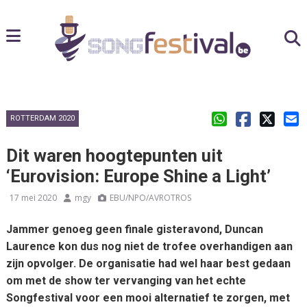
ROTTERDAM 2020
Dit waren hoogtepunten uit
‘Eurovision: Europe Shine a Light’
17 mei 2020
mgy
EBU/NPO/AVROTROS
Jammer genoeg geen finale gisteravond, Duncan
Laurence kon dus nog niet de trofee overhandigen aan
zijn opvolger. De organisatie had wel haar best gedaan
om met de show ter vervanging van het echte
Songfestival voor een mooi alternatief te zorgen, met