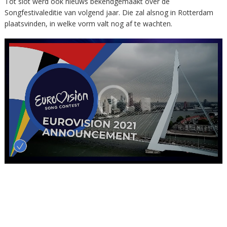
Tot slot werd ook nieuws bekendgemaakt over de
Songfestivaleditie van volgend jaar. Die zal alsnog in Rotterdam
plaatsvinden, in welke vorm valt nog af te wachten.