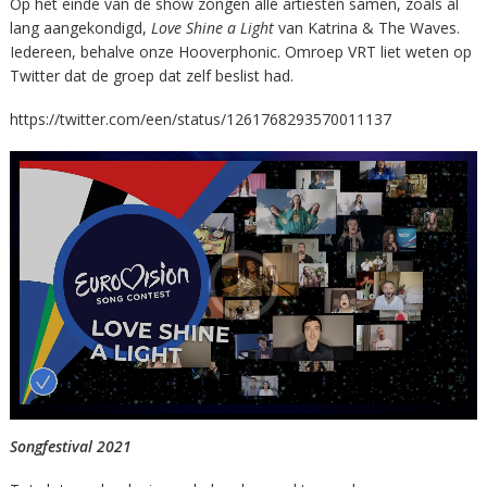
Op het einde van de show zongen alle artiesten samen, zoals al
lang aangekondigd,
Love Shine a Light
van Katrina & The Waves.
Iedereen, behalve onze Hooverphonic. Omroep VRT liet weten op
Twitter dat de groep dat zelf beslist had.
https://twitter.com/een/status/1261768293570011137
Songfestival 2021