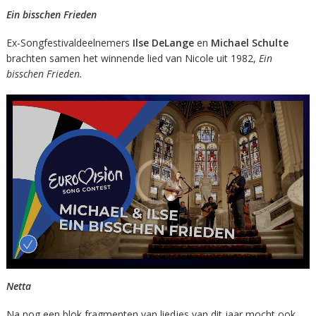
Ein bisschen Frieden
Ex-Songfestivaldeelnemers
Ilse DeLange
en
Michael Schulte
brachten samen het winnende lied van Nicole uit 1982,
Ein
bisschen Frieden.
Netta
Na nog een blok fragmenten van liedjes van dit jaar mocht ook