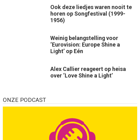
Ook deze liedjes waren nooit te
horen op Songfestival (1999-
1956)
Weinig belangstelling voor
‘Eurovision: Europe Shine a
Light’ op Eén
Alex Callier reageert op heisa
over ‘Love Shine a Light’
ONZE PODCAST