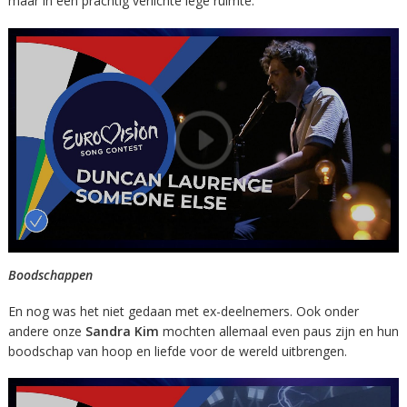
maar in een prachtig verlichte lege ruimte.
Boodschappen
En nog was het niet gedaan met ex-deelnemers. Ook onder
andere onze
Sandra Kim
mochten allemaal even paus zijn en hun
boodschap van hoop en liefde voor de wereld uitbrengen.