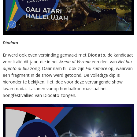
Diodato
Er werd ook even verbinding gemaakt met
Diodato
, de kandidaat
voor Italië dit jaar, die in het
Arena di Verona
een deel van
Nel blu
dipinto di blu
zong. Daar nam hij ook zijn
Fai rumore
op, waarvan
een fragment in de show werd getoond. De volledige clip is
hieronder te bekijken. Het idee voor deze vervangende show
kwam nadat Italianen vanop hun balkon massaal het
Songfestivallied van Diodato zongen.