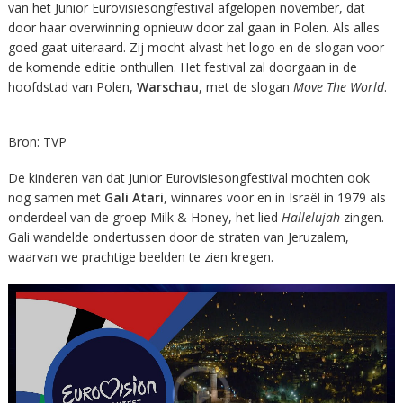
van het Junior Eurovisiesongfestival afgelopen november, dat
door haar overwinning opnieuw door zal gaan in Polen. Als alles
goed gaat uiteraard. Zij mocht alvast het logo en de slogan voor
de komende editie onthullen. Het festival zal doorgaan in de
hoofdstad van Polen,
Warschau
, met de slogan
Move The World
.
Bron: TVP
De kinderen van dat Junior Eurovisiesongfestival mochten ook
nog samen met
Gali Atari
, winnares voor en in Israël in 1979 als
onderdeel van de groep Milk & Honey, het lied
Hallelujah
zingen.
Gali wandelde ondertussen door de straten van Jeruzalem,
waarvan we prachtige beelden te zien kregen.