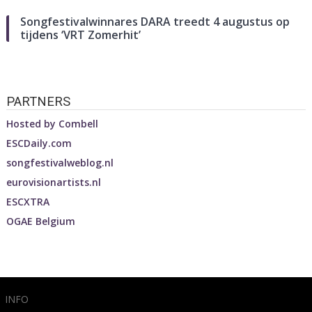
Songfestivalwinnares DARA treedt 4 augustus op
tijdens ‘VRT Zomerhit’
PARTNERS
Hosted by
Combell
ESCDaily.com
songfestivalweblog.nl
eurovisionartists.nl
ESCXTRA
OGAE Belgium
INFO