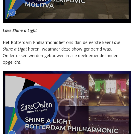
Love Shine a Light
Het Rotterdam Philharmonic liet ons dan de eerste keer
Love
Shine a Light
horen, waarnaar deze show genoemd was.
Ondertussen werden gebouwen in alle deelnemende landen
opgelicht.