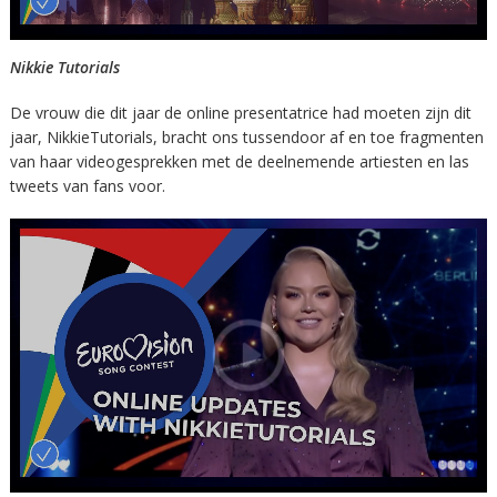
Nikkie Tutorials
De vrouw die dit jaar de online presentatrice had moeten zijn dit
jaar, NikkieTutorials, bracht ons tussendoor af en toe fragmenten
van haar videogesprekken met de deelnemende artiesten en las
tweets van fans voor.