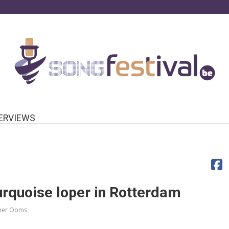
ERVIEWS
urquoise loper in Rotterdam
her Ooms