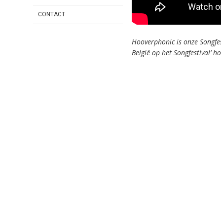
CONTACT
Hooverphonic is onze Songfes
België op het Songfestival’ 