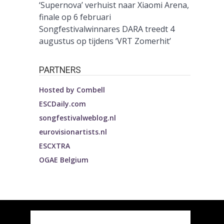
‘Supernova’ verhuist naar Xiaomi Arena,
finale op 6 februari
Songfestivalwinnares DARA treedt 4
augustus op tijdens ‘VRT Zomerhit’
PARTNERS
Hosted by
Combell
ESCDaily.com
songfestivalweblog.nl
eurovisionartists.nl
ESCXTRA
OGAE Belgium