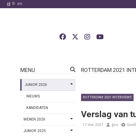
nl
fr
en
MENU
ROTTERDAM 2021 INT
JUNIOR 2026
NIEUWS
ROTTERDAM 2021 INTERVIEWS
KANDIDATEN
Verslag van t
WENEN 2026
17 mei 2021
goo
Gunt
JUNIOR 2025