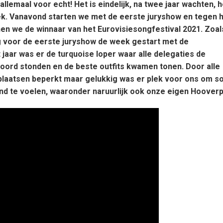
llemaal voor echt! Het is eindelijk, na twee jaar wachten, h
k. Vanavond starten we met de eerste juryshow en tegen 
en we de winnaar van het Eurovisiesongfestival 2021. Zoal
g voor de eerste juryshow de week gestart met de
jaar was er de turquoise loper waar alle delegaties de
woord stonden en de beste outfits kwamen tonen. Door alle
laatsen beperkt maar gelukkig was er plek voor ons om 
and te voelen, waaronder naruurlijk ook onze eigen Hooverp