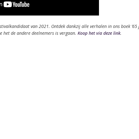
tivalkandidaat van 2021. Ontdek dankzij alle verhalen in ons boek ’65 
hoe het de andere deelnemers is vergaan.
Koop het via deze link
.