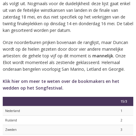
als volgt uit. Nogmaals voor de duidelijkheid: deze lijst gaat enkel
uit van de feitelijke winstkansen van landen in de finale van
zaterdag 18 mei, en dus niet specifiek op het verkrijgen van de
twintig finaleplekken op dinsdag 14 en donderdag 16 mei. De tabel
kan gesorteerd worden per datum.
Onze noorderburen prijken bovenaan de ranglijst, maar Duncan
wordt op de hielen gezeten door door vier andere mannelijke
artiesten: de gehele top vijf op dit moment is
mannelijk
. Onze
Eliot wordt momenteel als zestiende geklasseerd. Helemaal
onderaan bengelen voorlopig San Marino, Letland en Georgië.
Klik hier om meer te weten over de bookmakers en het
wedden op het Songfestival.
15/3
Nederland
1
Rusland
2
Zweden
3