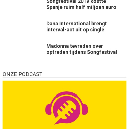
Songfestival 2019 kostte
Spanje ruim half miljoen euro
Dana International brengt
interval-act uit op single
Madonna tevreden over
optreden tijdens Songfestival
ONZE PODCAST