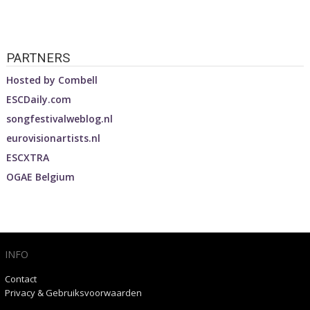
PARTNERS
Hosted by
Combell
ESCDaily.com
songfestivalweblog.nl
eurovisionartists.nl
ESCXTRA
OGAE Belgium
INFO
Contact
Privacy & Gebruiksvoorwaarden