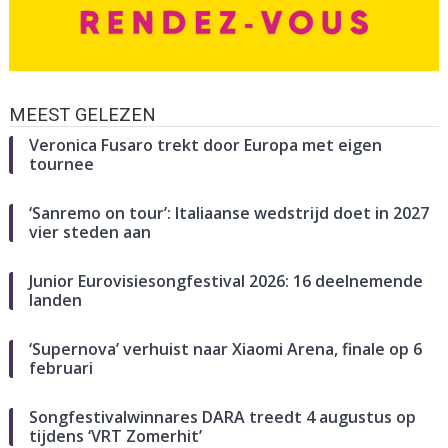
MEEST GELEZEN
Veronica Fusaro trekt door Europa met eigen
tournee
‘Sanremo on tour’: Italiaanse wedstrijd doet in 2027
vier steden aan
Junior Eurovisiesongfestival 2026: 16 deelnemende
landen
‘Supernova’ verhuist naar Xiaomi Arena, finale op 6
februari
Songfestivalwinnares DARA treedt 4 augustus op
tijdens ‘VRT Zomerhit’