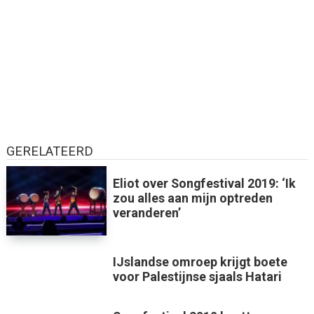
GERELATEERD
Eliot over Songfestival 2019: ‘Ik
zou alles aan mijn optreden
veranderen’
IJslandse omroep krijgt boete
voor Palestijnse sjaals Hatari