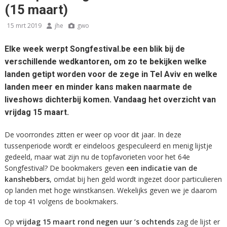
(15 maart)
15 mrt 2019
jhe
gwo
Elke week werpt Songfestival.be een blik bij de
verschillende wedkantoren, om zo te bekijken welke
landen getipt worden voor de zege in Tel Aviv en welke
landen meer en minder kans maken naarmate de
liveshows dichterbij komen. Vandaag het overzicht van
vrijdag 15 maart.
De voorrondes zitten er weer op voor dit jaar. In deze
tussenperiode wordt er eindeloos gespeculeerd en menig lijstje
gedeeld, maar wat zijn nu de topfavorieten voor het 64e
Songfestival? De bookmakers geven
een indicatie van de
kanshebbers
, omdat bij hen geld wordt ingezet door particulieren
op landen met hoge winstkansen. Wekelijks geven we je daarom
de top 41 volgens de bookmakers.
Op
vrijdag 15 maart
rond negen uur ’s ochtends
zag de lijst er