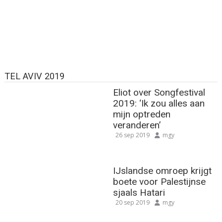
TEL AVIV 2019
Eliot over Songfestival
2019: ‘Ik zou alles aan
mijn optreden
veranderen’
26 sep 2019
mgy
IJslandse omroep krijgt
boete voor Palestijnse
sjaals Hatari
20 sep 2019
mgy