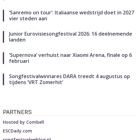
‘Sanremo on tour’: Italiaanse wedstrijd doet in 2027
vier steden aan
Junior Eurovisiesongfestival 2026: 16 deelnemende
landen
‘Supernova’ verhuist naar Xiaomi Arena, finale op 6
februari
Songfestivalwinnares DARA treedt 4 augustus op
tijdens ‘VRT Zomerhit’
PARTNERS
Hosted by
Combell
ESCDaily.com
songfestivalweblog.nl