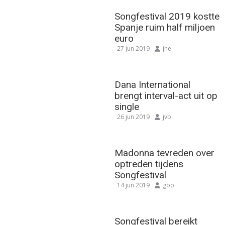
Songfestival 2019 kostte
Spanje ruim half miljoen
euro
27 jun 2019
jhe
Dana International
brengt interval-act uit op
single
26 jun 2019
jvb
Madonna tevreden over
optreden tijdens
Songfestival
14 jun 2019
goo
Songfestival bereikt