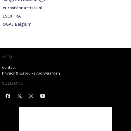
eurovisionartists.nl
ESCXTRA
OGAE Belgium
INFO
Contact
Privacy & Gebruiksvoorwaarden
VOLG ONS