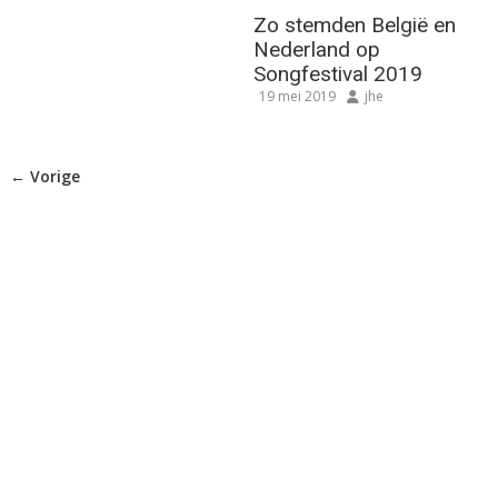
Zo stemden België en
Nederland op
Songfestival 2019
19 mei 2019
jhe
← Vorige