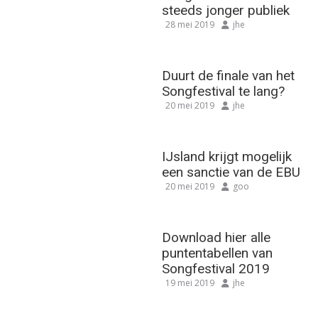
steeds jonger publiek
28 mei 2019
jhe
Duurt de finale van het
Songfestival te lang?
20 mei 2019
jhe
IJsland krijgt mogelijk
een sanctie van de EBU
20 mei 2019
goo
Download hier alle
puntentabellen van
Songfestival 2019
19 mei 2019
jhe