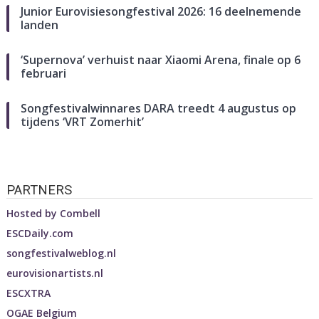
Junior Eurovisiesongfestival 2026: 16 deelnemende
landen
‘Supernova’ verhuist naar Xiaomi Arena, finale op 6
februari
Songfestivalwinnares DARA treedt 4 augustus op
tijdens ‘VRT Zomerhit’
PARTNERS
Hosted by
Combell
ESCDaily.com
songfestivalweblog.nl
eurovisionartists.nl
ESCXTRA
OGAE Belgium