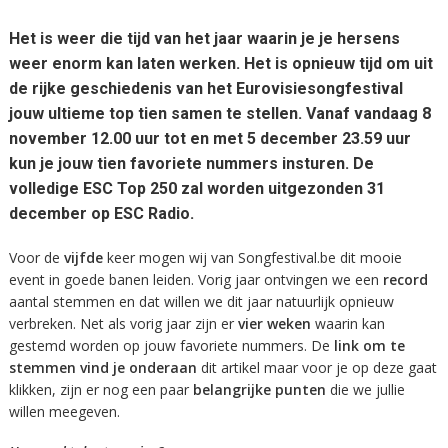
Het is weer die tijd van het jaar waarin je je hersens
weer enorm kan laten werken. Het is opnieuw tijd om uit
de rijke geschiedenis van het Eurovisiesongfestival
jouw ultieme top tien samen te stellen. Vanaf vandaag 8
november 12.00 uur tot en met 5 december 23.59 uur
kun je jouw tien favoriete nummers insturen. De
volledige ESC Top 250 zal worden uitgezonden 31
december op ESC Radio.
Voor de
vijfde
keer mogen wij van Songfestival.be dit mooie
event in goede banen leiden. Vorig jaar ontvingen we een
record
aantal stemmen en dat willen we dit jaar natuurlijk opnieuw
verbreken. Net als vorig jaar zijn er
vier weken
waarin kan
gestemd worden op jouw favoriete nummers. De
link om te
stemmen vind je onderaan
dit artikel maar voor je op deze gaat
klikken, zijn er nog een paar
belangrijke punten
die we jullie
willen meegeven.