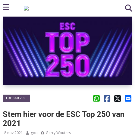
TOP 250 2021
Stem hier voor de ESC Top 250 van
2021
8 nov 2021
goo
Gerry Wouters