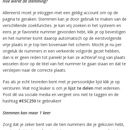
Hoe werkt de stemming?
Allereerst moet je inloggen met een geldig account om op de
pagina te geraken. Stemmen kan je door gebruik te maken van de
verschillende zoekfuncties. Je kan vrij zoeken in het systeem en
eens je je favoriete nummer gevonden hebt, klik je op bevestigen
en het nummer komt daarop automatisch op de eerstvolgende
vrije plaats in je top tien bovenaan het scherm. Mocht je nu per
ongeluk de nummers in een verkeerde volgorde gezet hebben,
dan is er geen reden tot paniek! Je kan ze achteraf nog van plaats
wisselen door op de titel van het nummer te gaan staan en dat te
verslepen naar de correcte plaats.
Pas als je echt tevreden bent met je persoonlijke lijst klik je op
versturen. Wat nog leuker is om je
lijst te delen
met iedereen.
Post dit via sociale media en vergeet ons niet te taggen en de
hashtag
#ESC250
te gebruiken!
Stemmen kan maar 1 keer
Zorg dat je zeker bent van de tien nummers die je gekozen hebt,