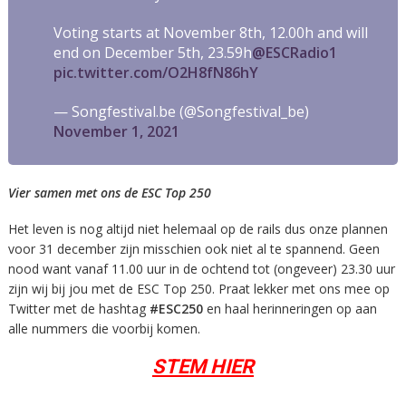
Voting starts at November 8th, 12.00h and will
end on December 5th, 23.59h
@ESCRadio1
pic.twitter.com/O2H8fN86hY
— Songfestival.be (@Songfestival_be)
November 1, 2021
Vier samen met ons de ESC Top 250
Het leven is nog altijd niet helemaal op de rails dus onze plannen
voor 31 december zijn misschien ook niet al te spannend. Geen
nood want vanaf 11.00 uur in de ochtend tot (ongeveer) 23.30 uur
zijn wij bij jou met de ESC Top 250. Praat lekker met ons mee op
Twitter met de hashtag
#ESC250
en haal herinneringen op aan
alle nummers die voorbij komen.
STEM HIER