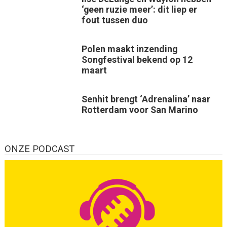
‘geen ruzie meer’: dit liep er
fout tussen duo
Polen maakt inzending
Songfestival bekend op 12
maart
Senhit brengt ‘Adrenalina’ naar
Rotterdam voor San Marino
ONZE PODCAST