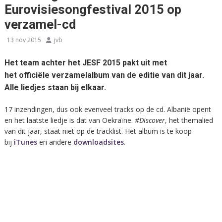
Eurovisiesongfestival 2015 op
verzamel-cd
13 nov 2015
jvb
Het team achter het JESF 2015 pakt uit met
het officiële verzamelalbum van de editie van dit jaar.
Alle liedjes staan bij elkaar.
17 inzendingen, dus ook evenveel tracks op de cd. Albanië opent
en het laatste liedje is dat van Oekraïne.
#Discover
, het themalied
van dit jaar, staat niet op de tracklist. Het album is te koop
bij
iTunes
en andere
downloadsites
.