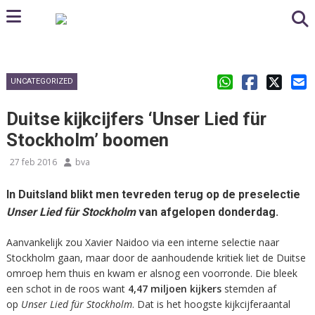
UNCATEGORIZED
Duitse kijkcijfers ‘Unser Lied für
Stockholm’ boomen
27 feb 2016
bva
In Duitsland blikt men tevreden terug op de preselectie
Unser Lied für Stockholm
van afgelopen donderdag.
Aanvankelijk zou Xavier Naidoo via een interne selectie naar
Stockholm gaan, maar door de aanhoudende kritiek liet de Duitse
omroep hem thuis en kwam er alsnog een voorronde. Die bleek
een schot in de roos want
4,47 miljoen kijkers
stemden af
op
Unser Lied für Stockholm
. Dat is het hoogste kijkcijferaantal