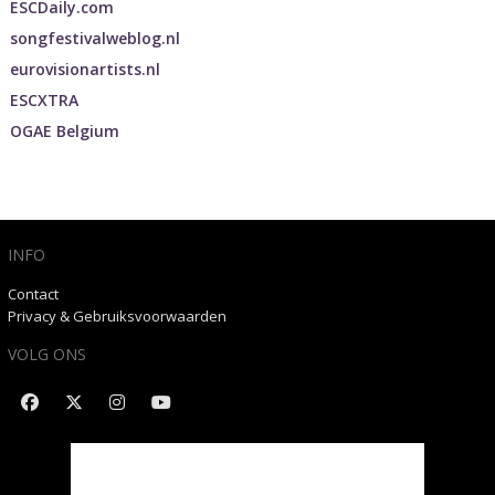
ESCDaily.com
songfestivalweblog.nl
eurovisionartists.nl
ESCXTRA
OGAE Belgium
INFO
Contact
Privacy & Gebruiksvoorwaarden
VOLG ONS