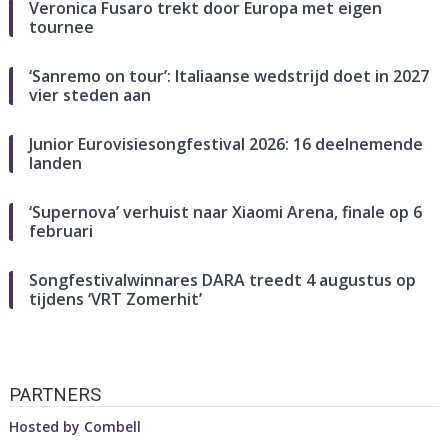
Veronica Fusaro trekt door Europa met eigen
tournee
‘Sanremo on tour’: Italiaanse wedstrijd doet in 2027
vier steden aan
Junior Eurovisiesongfestival 2026: 16 deelnemende
landen
‘Supernova’ verhuist naar Xiaomi Arena, finale op 6
februari
Songfestivalwinnares DARA treedt 4 augustus op
tijdens ‘VRT Zomerhit’
PARTNERS
Hosted by
Combell