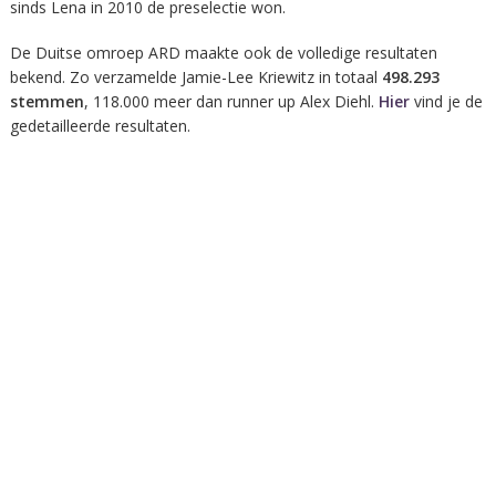
sinds Lena in 2010 de preselectie won.
De Duitse omroep ARD maakte ook de volledige resultaten
bekend. Zo verzamelde Jamie-Lee Kriewitz in totaal
498.293
stemmen
, 118.000 meer dan runner up Alex Diehl.
Hier
vind je de
gedetailleerde resultaten.