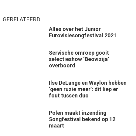
GERELATEERD
Alles over het Junior
Eurovisiesongfestival 2021
Servische omroep gooit
selectieshow ‘Beovizija’
overboord
Ilse DeLange en Waylon hebben
‘geen ruzie meer’: dit liep er
fout tussen duo
Polen maakt inzending
Songfestival bekend op 12
maart