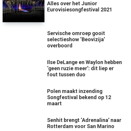
Alles over het Junior
Eurovisiesongfestival 2021
Servische omroep gooit
selectieshow ‘Beovizija’
overboord
Ilse DeLange en Waylon hebben
‘geen ruzie meer’: dit liep er
fout tussen duo
Polen maakt inzending
Songfestival bekend op 12
maart
Senhit brengt ‘Adrenalina’ naar
Rotterdam voor San Marino