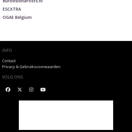
eurovisionartists.nl
ESCXTRA
OGAE Belgium
INFO
Contact
Privacy & Gebruiksvoorwaarden
VOLG ONS