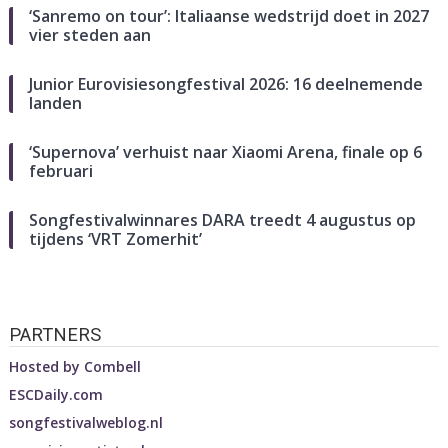
‘Sanremo on tour’: Italiaanse wedstrijd doet in 2027
vier steden aan
Junior Eurovisiesongfestival 2026: 16 deelnemende
landen
‘Supernova’ verhuist naar Xiaomi Arena, finale op 6
februari
Songfestivalwinnares DARA treedt 4 augustus op
tijdens ‘VRT Zomerhit’
PARTNERS
Hosted by
Combell
ESCDaily.com
songfestivalweblog.nl