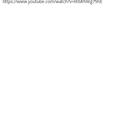
https://www.youtube.com/watch?v=lKMrhWg75hE