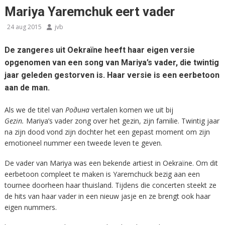
Mariya Yaremchuk eert vader
24 aug 2015
jvb
De zangeres uit Oekraïne heeft haar eigen versie
opgenomen van een song van Mariya’s vader, die twintig
jaar geleden gestorven is. Haar versie is een eerbetoon
aan de man.
Als we de titel van
Родина
vertalen komen we uit bij
Gezin.
Mariya’s vader zong over het gezin, zijn familie. Twintig jaar
na zijn dood vond zijn dochter het een gepast moment om zijn
emotioneel nummer een tweede leven te geven.
De vader van Mariya was een bekende artiest in Oekraïne. Om dit
eerbetoon compleet te maken is Yaremchuck bezig aan een
tournee doorheen haar thuisland. Tijdens die concerten steekt ze
de hits van haar vader in een nieuw jasje en ze brengt ook haar
eigen nummers.