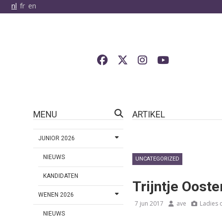
nl
fr
en
MENU
ARTIKEL
JUNIOR 2026
NIEUWS
UNCATEGORIZED
KANDIDATEN
Trijntje Ooste
WENEN 2026
7 jun 2017
ave
Ladies o
NIEUWS