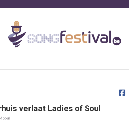
rhuis verlaat Ladies of Soul
f Soul