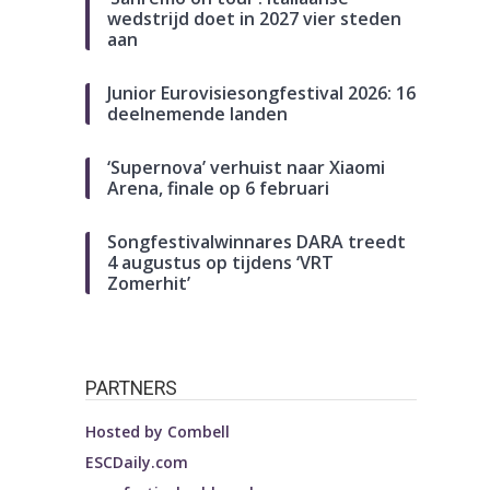
wedstrijd doet in 2027 vier steden
aan
Junior Eurovisiesongfestival 2026: 16
deelnemende landen
‘Supernova’ verhuist naar Xiaomi
Arena, finale op 6 februari
Songfestivalwinnares DARA treedt
4 augustus op tijdens ‘VRT
Zomerhit’
PARTNERS
Hosted by
Combell
ESCDaily.com