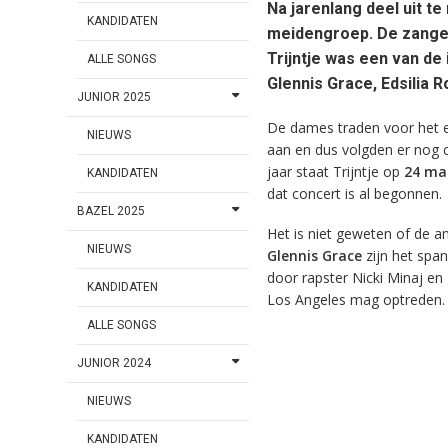
Na jarenlang deel uit te
KANDIDATEN
meidengroep. De zanger
Trijntje was een van de
ALLE SONGS
Glennis Grace, Edsilia 
JUNIOR 2025
De dames traden voor het e
NIEUWS
aan en dus volgden er nog 
jaar staat Trijntje op
24 ma
KANDIDATEN
dat concert is al begonnen.
BAZEL 2025
Het is niet geweten of de 
NIEUWS
Glennis Grace
zijn het spa
door rapster Nicki Minaj en 
KANDIDATEN
Los Angeles mag optreden.
ALLE SONGS
JUNIOR 2024
NIEUWS
KANDIDATEN