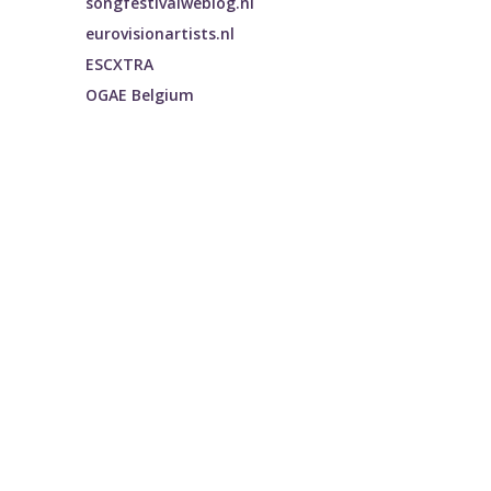
songfestivalweblog.nl
eurovisionartists.nl
ESCXTRA
OGAE Belgium