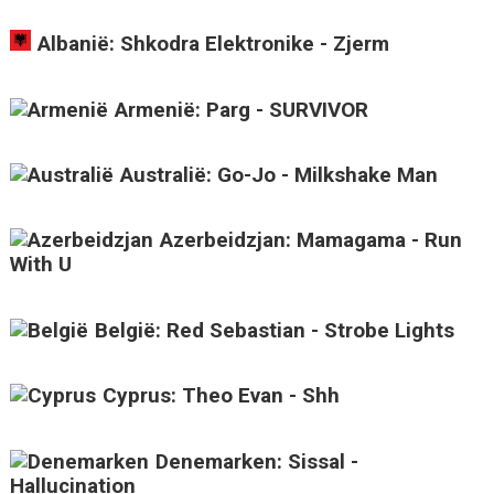
Albanië: Shkodra Elektronike - Zjerm
Armenië: Parg - SURVIVOR
Australië: Go-Jo - Milkshake Man
Azerbeidzjan: Mamagama - Run
With U
België: Red Sebastian - Strobe Lights
Cyprus: Theo Evan - Shh
Denemarken: Sissal -
Hallucination