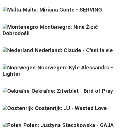
Malta: Miriana Conte - SERVING
Montenegro: Nina Žižić -
Dobrodošli
Nederland: Claude - C'est la vie
Noorwegen: Kyle Alessandro -
Lighter
Oekraïne: Ziferblat - Bird of Pray
Oostenrijk: JJ - Wasted Love
Polen: Justyna Steczkowska - GAJA