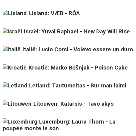
IJsland: VÆB - RÓA
Israël: Yuval Raphael - New Day Will Rise
Italië: Lucio Corsi - Volevo essere un duro
Kroatië: Marko Bošnjak - Poison Cake
Letland: Tautumeitas - Bur man laimi
Litouwen: Katarsis - Tavo akys
Luxemburg: Laura Thorn - La
poupée monte le son