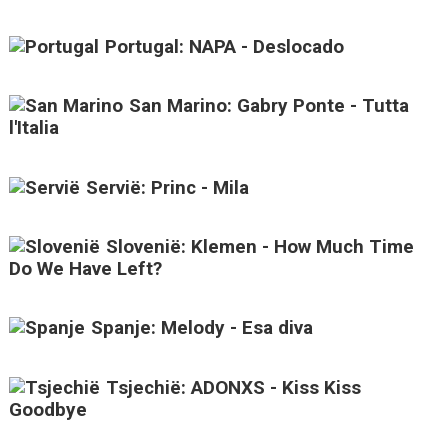
Portugal: NAPA - Deslocado
San Marino: Gabry Ponte - Tutta
l'Italia
Servië: Princ - Mila
Slovenië: Klemen - How Much Time
Do We Have Left?
Spanje: Melody - Esa diva
Tsjechië: ADONXS - Kiss Kiss
Goodbye