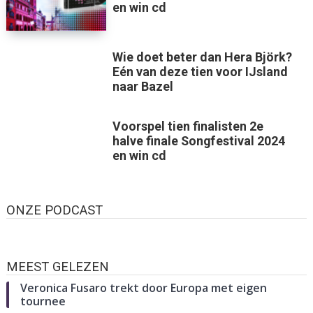
en win cd
Wie doet beter dan Hera Björk?
Eén van deze tien voor IJsland
naar Bazel
Voorspel tien finalisten 2e
halve finale Songfestival 2024
en win cd
ONZE PODCAST
MEEST GELEZEN
Veronica Fusaro trekt door Europa met eigen
tournee