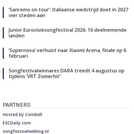
‘Sanremo on tour’: Italiaanse wedstrijd doet in 2027
vier steden aan
Junior Eurovisiesongfestival 2026: 16 deelnemende
landen
‘Supernova’ verhuist naar Xiaomi Arena, finale op 6
februari
Songfestivalwinnares DARA treedt 4 augustus op
tijdens ‘VRT Zomerhit’
PARTNERS
Hosted by
Combell
ESCDaily.com
songfestivalweblog.nl