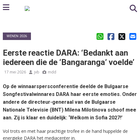
WENEN 2026
Eerste reactie DARA: ‘Bedankt aan
iedereen die de ‘Bangaranga’ voelde’
17 mei 2026
jvb
mdd
Op de winnaarspersconferentie deelde de Bulgaarse
Songfestivalwinnares DARA haar eerste emoties. Onder
andere de directeur-generaal van de Bulgaarse
Nationale Televisie (BNT) Milena Milotinova schoof mee
aan. Zij is klaar en duidelijk: ‘Welkom in Sofia 2027!’
Vol trots en met haar prachtige trofee in de hand huppelde de
energieke DARA het mediacenter in.