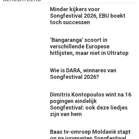
Minder kijkers voor
Songfestival 2026, EBU boekt
toch successen
‘Bangaranga’ scoort in
verschillende Europese
hitlijsten, maar niet in Ultratop
Wie is DARA, winnares van
Songfestival 2026?
Dimitris Kontopoulos wint na 16
pogingen eindelijk
Songfestival: ook deze liedjes
zijn van hem
Baas tv-omroep Moldavië stapt
op na jurypunten Songfestival