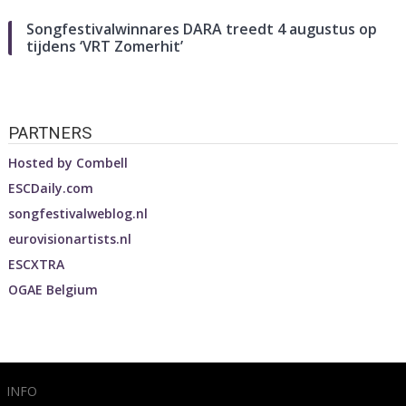
Songfestivalwinnares DARA treedt 4 augustus op
tijdens ‘VRT Zomerhit’
PARTNERS
Hosted by
Combell
ESCDaily.com
songfestivalweblog.nl
eurovisionartists.nl
ESCXTRA
OGAE Belgium
INFO