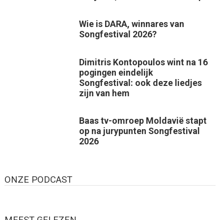
Wie is DARA, winnares van
Songfestival 2026?
Dimitris Kontopoulos wint na 16
pogingen eindelijk
Songfestival: ook deze liedjes
zijn van hem
Baas tv-omroep Moldavië stapt
op na jurypunten Songfestival
2026
ONZE PODCAST
MEEST GELEZEN