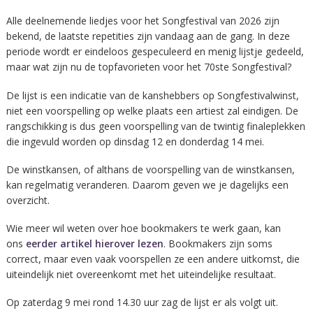
Alle deelnemende liedjes voor het Songfestival van 2026 zijn
bekend, de laatste repetities zijn vandaag aan de gang. In deze
periode wordt er eindeloos gespeculeerd en menig lijstje gedeeld,
maar wat zijn nu de topfavorieten voor het 70ste Songfestival?
De lijst is een indicatie van de kanshebbers op Songfestivalwinst,
niet een voorspelling op welke plaats een artiest zal eindigen. De
rangschikking is dus geen voorspelling van de twintig finaleplekken
die ingevuld worden op dinsdag 12 en donderdag 14 mei.
De winstkansen, of althans de voorspelling van de winstkansen,
kan regelmatig veranderen. Daarom geven we je dagelijks een
overzicht.
Wie meer wil weten over hoe bookmakers te werk gaan, kan
ons
eerder artikel hierover lezen
. Bookmakers zijn soms
correct, maar even vaak voorspellen ze een andere uitkomst, die
uiteindelijk niet overeenkomt met het uiteindelijke resultaat.
Op zaterdag 9 mei rond 14.30 uur zag de lijst er als volgt uit.