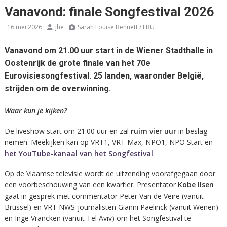
Vanavond: finale Songfestival 2026
16 mei 2026
jhe
Sarah Louise Bennett / EBU
Vanavond om 21.00 uur start in de Wiener Stadthalle in
Oostenrijk de grote finale van het 70e
Eurovisiesongfestival. 25 landen, waaronder België,
strijden om de overwinning.
Waar kun je kijken?
De liveshow start om 21.00 uur en zal
ruim
vier uur
in beslag
nemen. Meekijken kan op VRT1, VRT Max, NPO1, NPO Start en
het YouTube-kanaal van het Songfestival
.
Op de Vlaamse televisie wordt de uitzending voorafgegaan door
een voorbeschouwing van een kwartier. Presentator
Kobe Ilsen
gaat in gesprek met commentator Peter Van de Veire (vanuit
Brussel) en VRT NWS-journalisten Gianni Paelinck (vanuit Wenen)
en Inge Vrancken (vanuit Tel Aviv) om het Songfestival te