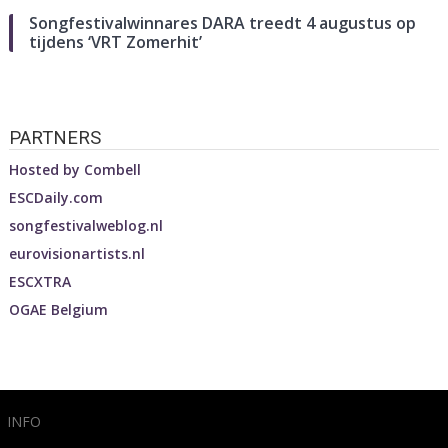
Songfestivalwinnares DARA treedt 4 augustus op
tijdens ‘VRT Zomerhit’
PARTNERS
Hosted by
Combell
ESCDaily.com
songfestivalweblog.nl
eurovisionartists.nl
ESCXTRA
OGAE Belgium
INFO