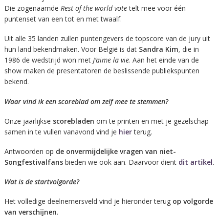
Die zogenaamde
Rest of the world vote
telt mee voor één
puntenset van een tot en met twaalf.
Uit alle 35 landen zullen puntengevers de topscore van de jury uit
hun land bekendmaken. Voor België is dat
Sandra Kim
, die in
1986 de wedstrijd won met
J’aime la vie
. Aan het einde van de
show maken de presentatoren de beslissende publiekspunten
bekend.
Waar vind ik een scoreblad om zelf mee te stemmen?
Onze jaarlijkse
scorebladen
om te printen en met je gezelschap
samen in te vullen vanavond vind je
hier
terug.
Antwoorden op
de onvermijdelijke vragen van niet-
Songfestivalfans
bieden we ook aan. Daarvoor dient
dit artikel
.
Wat is de startvolgorde?
Het volledige deelnemersveld vind je hieronder terug
op volgorde
van verschijnen
.