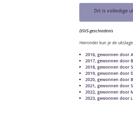
Dit is volledige 
DSVS-geschiedenis
Hieronder kun je de uitslag
2016, gewonnen door A
2017, gewonnen door B
2018, gewonnen door S
2019, gewonnen door 
2020, gewonnen door B
2021, gewonnen door S
2022, gewonnen door M
2023, gewonnen door 