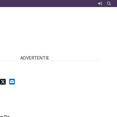
ADVERTENTIE
an De