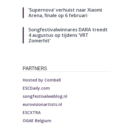
‘Supernova’ verhuist naar Xiaomi
Arena, finale op 6 februari
Songfestivalwinnares DARA treedt
4 augustus op tijdens ‘VRT
Zomerhit’
PARTNERS
Hosted by
Combell
ESCDaily.com
songfestivalweblog.nl
eurovisionartists.nl
ESCXTRA
OGAE Belgium