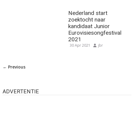
Nederland start
zoektocht naar
kandidaat Junior
Eurovisiesongfestival
2021
30 Apr 2021
jbr
← Previous
ADVERTENTIE