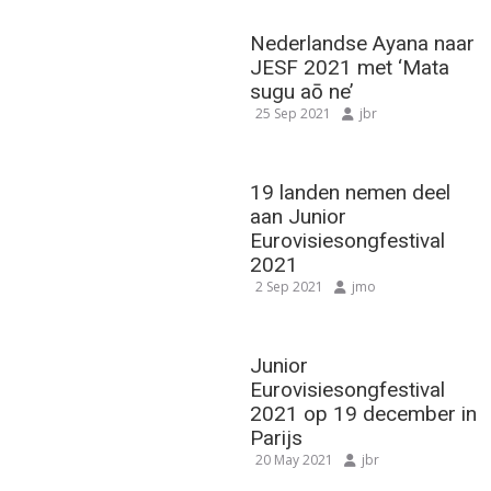
Nederlandse Ayana naar
JESF 2021 met ‘Mata
sugu aō ne’
25 Sep 2021
jbr
19 landen nemen deel
aan Junior
Eurovisiesongfestival
2021
2 Sep 2021
jmo
Junior
Eurovisiesongfestival
2021 op 19 december in
Parijs
20 May 2021
jbr