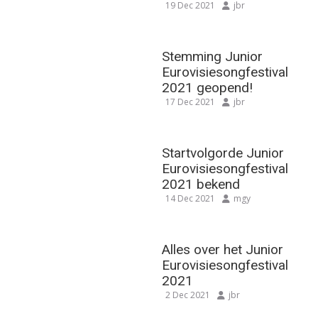
19 Dec 2021
jbr
Stemming Junior
Eurovisiesongfestival
2021 geopend!
17 Dec 2021
jbr
Startvolgorde Junior
Eurovisiesongfestival
2021 bekend
14 Dec 2021
mgy
Alles over het Junior
Eurovisiesongfestival
2021
2 Dec 2021
jbr