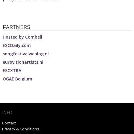
PARTNERS
Hosted by
Combell
ESCDaily.com
songfestivalweblog.nl
eurovisionartists.nl
ESCXTRA
OGAE Belgium
INFO
Contact
Privacy & Conditions