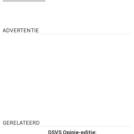
ADVERTENTIE
GERELATEERD
DSVS Opinie-editie: