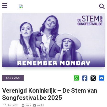
DSVS 2025
Verenigd Koninkrijk – De Stem van
Songfestival.be 2025
11 Avr 2025
jmo
mdd