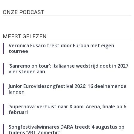
ONZE PODCAST
MEEST GELEZEN
Veronica Fusaro trekt door Europa met eigen
tournee
‘Sanremo on tour’: Italiaanse wedstrijd doet in 2027
vier steden aan
Junior Eurovisiesongfestival 2026: 16 deelnemende
landen
‘Supernova’ verhuist naar Xiaomi Arena, finale op 6
februari
Songfestivalwinnares DARA treedt 4 augustus op
tijdens ‘VRT Zomerhit’