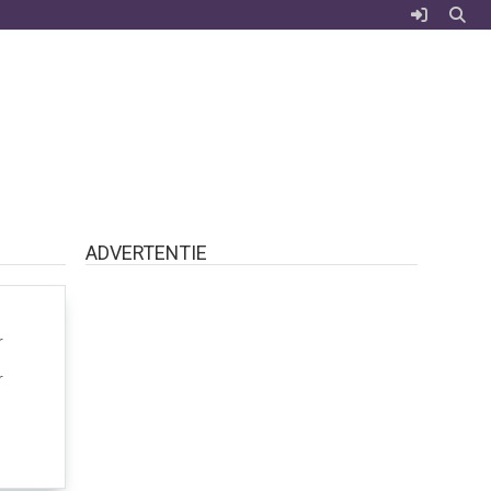
ADVERTENTIE
r
r