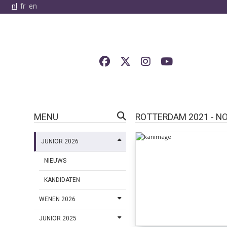
nl
fr
en
MENU
ROTTERDAM 2021 - N
JUNIOR 2026
NIEUWS
KANDIDATEN
WENEN 2026
JUNIOR 2025