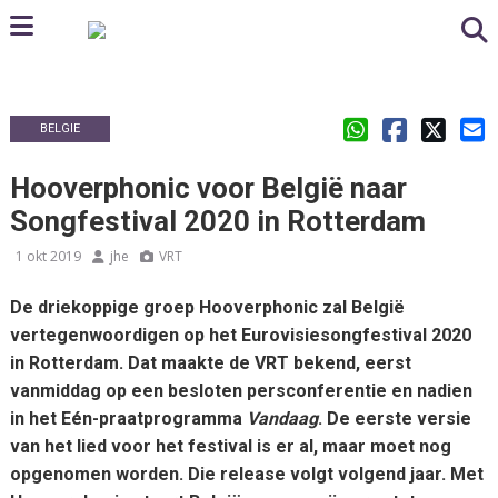
BELGIE
Hooverphonic voor België naar
Songfestival 2020 in Rotterdam
1 okt 2019
jhe
VRT
De driekoppige groep Hooverphonic zal België
vertegenwoordigen op het Eurovisiesongfestival 2020
in Rotterdam. Dat maakte de VRT bekend, eerst
vanmiddag op een besloten persconferentie en nadien
in het Eén-praatprogramma
Vandaag
. De eerste versie
van het lied voor het festival is er al, maar moet nog
opgenomen worden. Die release volgt volgend jaar. Met