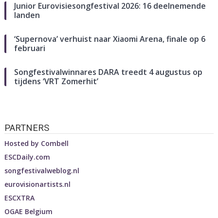
Junior Eurovisiesongfestival 2026: 16 deelnemende
landen
‘Supernova’ verhuist naar Xiaomi Arena, finale op 6
februari
Songfestivalwinnares DARA treedt 4 augustus op
tijdens ‘VRT Zomerhit’
PARTNERS
Hosted by
Combell
ESCDaily.com
songfestivalweblog.nl
eurovisionartists.nl
ESCXTRA
OGAE Belgium