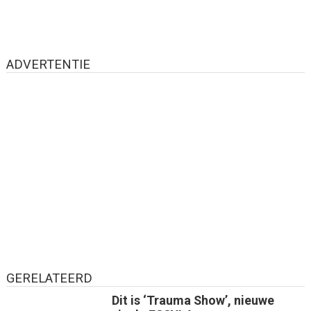
ADVERTENTIE
GERELATEERD
Dit is ‘Trauma Show’, nieuwe