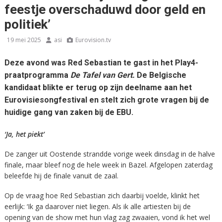
feestje overschaduwd door geld en
politiek’
19 mei 2025
asi
Eurovision.tv
Deze avond was Red Sebastian te gast in het Play4-
praatprogramma
De Tafel van Gert.
De Belgische
kandidaat blikte er terug op zijn deelname aan het
Eurovisiesongfestival en stelt zich grote vragen bij de
huidige gang van zaken bij de EBU.
‘Ja, het
piekt’
De zanger uit Oostende strandde vorige week dinsdag in de halve
finale, maar bleef nog de hele week in Bazel. Afgelopen zaterdag
beleefde hij de finale vanuit de zaal.
Op de vraag hoe Red Sebastian zich daarbij voelde, klinkt het
eerlijk: ‘Ik ga daarover niet liegen. Als ik alle artiesten bij de
opening van de show met hun vlag zag zwaaien, vond ik het wel