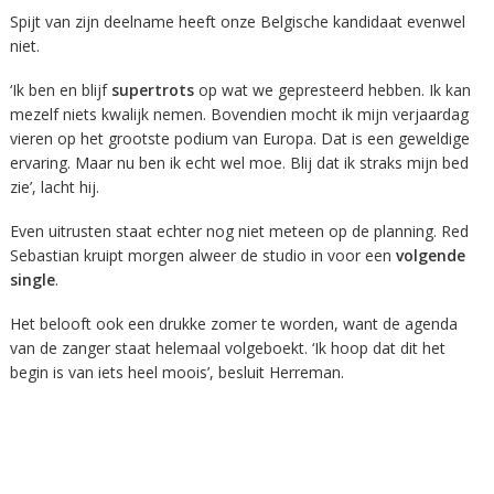
Spijt van zijn deelname heeft onze Belgische kandidaat evenwel
niet.
‘Ik ben en blijf
supertrots
op wat we gepresteerd hebben. Ik kan
mezelf niets kwalijk nemen. Bovendien mocht ik mijn verjaardag
vieren op het grootste podium van Europa. Dat is een geweldige
ervaring. Maar nu ben ik echt wel moe. Blij dat ik straks mijn bed
zie’, lacht hij.
Even uitrusten staat echter nog niet meteen op de planning. Red
Sebastian kruipt morgen alweer de studio in voor een
volgende
single
.
Het belooft ook een drukke zomer te worden, want de agenda
van de zanger staat helemaal volgeboekt. ‘Ik hoop dat dit het
begin is van iets heel moois’, besluit Herreman.