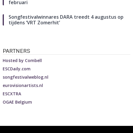
februari
Songfestivalwinnares DARA treedt 4 augustus op
tijdens ‘VRT Zomerhit’
PARTNERS
Hosted by
Combell
ESCDaily.com
songfestivalweblog.nl
eurovisionartists.nl
ESCXTRA
OGAE Belgium