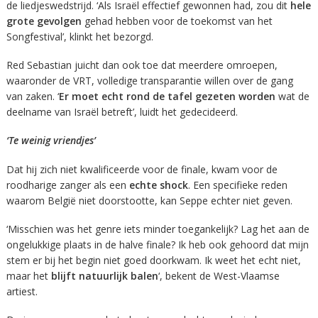
de liedjeswedstrijd. ‘Als Israël effectief gewonnen had, zou dit
hele
grote gevolgen
gehad hebben voor de toekomst van het
Songfestival’, klinkt het bezorgd.
Red Sebastian juicht dan ook toe dat meerdere omroepen,
waaronder de VRT, volledige transparantie willen over de gang
van zaken. ‘
Er moet echt rond de tafel gezeten worden
wat de
deelname van Israël betreft’, luidt het gedecideerd.
‘Te weinig vriendjes’
Dat hij zich niet kwalificeerde voor de finale, kwam voor de
roodharige zanger als een
echte shock
. Een specifieke reden
waarom België niet doorstootte, kan Seppe echter niet geven.
‘Misschien was het genre iets minder toegankelijk? Lag het aan de
ongelukkige plaats in de halve finale? Ik heb ook gehoord dat mijn
stem er bij het begin niet goed doorkwam. Ik weet het echt niet,
maar het
blijft natuurlijk balen
‘, bekent de West-Vlaamse
artiest.