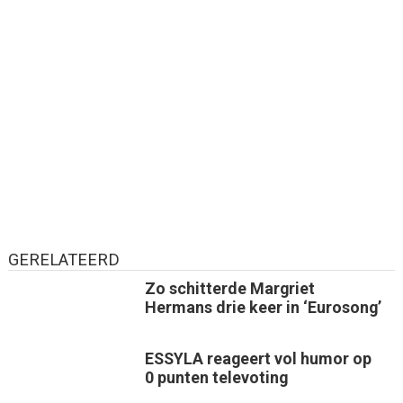
GERELATEERD
Zo schitterde Margriet
Hermans drie keer in ‘Eurosong’
ESSYLA reageert vol humor op
0 punten televoting