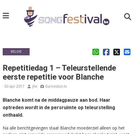
BELGIE
Repetitiedag 1 – Teleurstellende
eerste repetitie voor Blanche
30 apr 2017
jhe
Eurovision.tv
Blanche komt na de middagpauze aan bod. Haar
optreden wordt in de persruimte op teleurstelling
onthaald.
Na alle berichtgevingen staat Blanche moederziel alleen op het