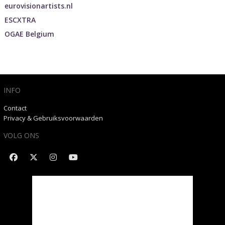
eurovisionartists.nl
ESCXTRA
OGAE Belgium
INFO
Contact
Privacy & Gebruiksvoorwaarden
VOLG ONS