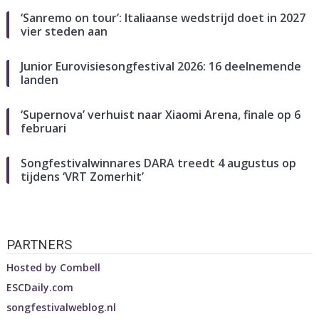
‘Sanremo on tour’: Italiaanse wedstrijd doet in 2027
vier steden aan
Junior Eurovisiesongfestival 2026: 16 deelnemende
landen
‘Supernova’ verhuist naar Xiaomi Arena, finale op 6
februari
Songfestivalwinnares DARA treedt 4 augustus op
tijdens ‘VRT Zomerhit’
PARTNERS
Hosted by
Combell
ESCDaily.com
songfestivalweblog.nl