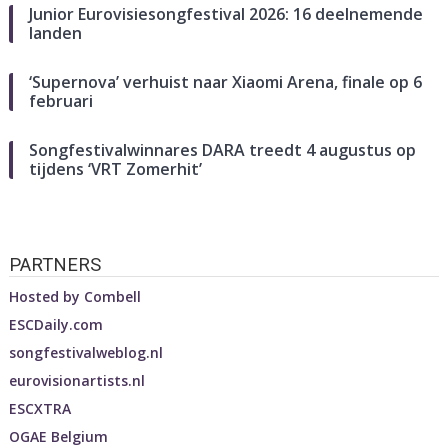
Junior Eurovisiesongfestival 2026: 16 deelnemende
landen
‘Supernova’ verhuist naar Xiaomi Arena, finale op 6
februari
Songfestivalwinnares DARA treedt 4 augustus op
tijdens ‘VRT Zomerhit’
PARTNERS
Hosted by
Combell
ESCDaily.com
songfestivalweblog.nl
eurovisionartists.nl
ESCXTRA
OGAE Belgium