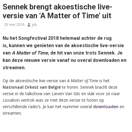
Sennek brengt akoestische live-
versie van ‘A Matter of Time’ uit
25 mei 2018
jvb
Nu het Songfestival 2018 helemaal achter de rug
is, kunnen we genieten van de akoestische live-versie
van
A Matter of Time,
de hit van onze trots Sennek. Je
kan deze nieuwe versie vanaf nu overal downloaden en
streamen.
Op de akoestische live-versie van
A Matter of Time
is het
Nationaal Orkest van België
te horen. Sennek bracht deze
versie in de talkshow van Lieven Van Gils en vlak voor ze naar
Lissabon vertrok was ze met deze versie te horen op
verschillende radio’s. Je kan het nummer overal
downloaden
en
streamen.