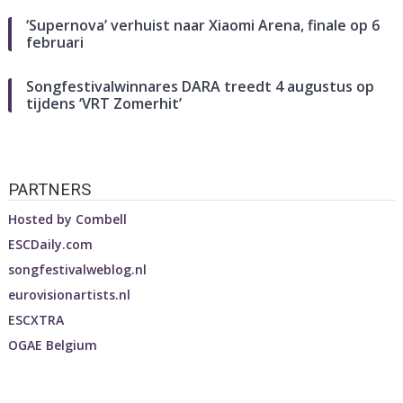
‘Supernova’ verhuist naar Xiaomi Arena, finale op 6
februari
Songfestivalwinnares DARA treedt 4 augustus op
tijdens ‘VRT Zomerhit’
PARTNERS
Hosted by
Combell
ESCDaily.com
songfestivalweblog.nl
eurovisionartists.nl
ESCXTRA
OGAE Belgium