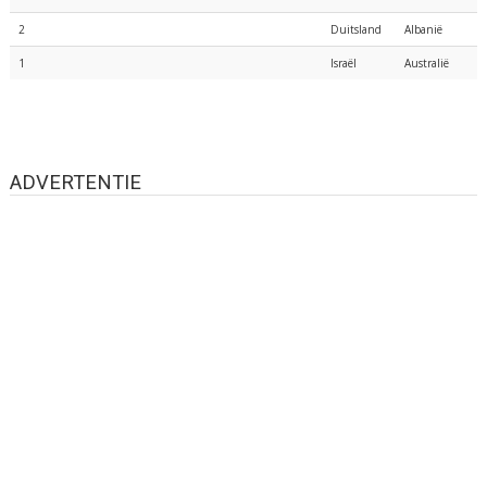
2
Duitsland
Albanië
1
Israël
Australië
ADVERTENTIE