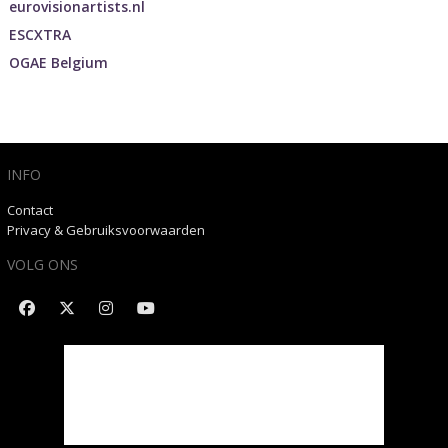
eurovisionartists.nl
ESCXTRA
OGAE Belgium
INFO
Contact
Privacy & Gebruiksvoorwaarden
VOLG ONS