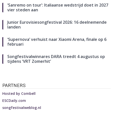
‘Sanremo on tour’: Italiaanse wedstrijd doet in 2027
vier steden aan
Junior Eurovisiesongfestival 2026: 16 deelnemende
landen
‘Supernova’ verhuist naar Xiaomi Arena, finale op 6
februari
Songfestivalwinnares DARA treedt 4 augustus op
tijdens ‘VRT Zomerhit’
PARTNERS
Hosted by
Combell
ESCDaily.com
songfestivalweblog.nl