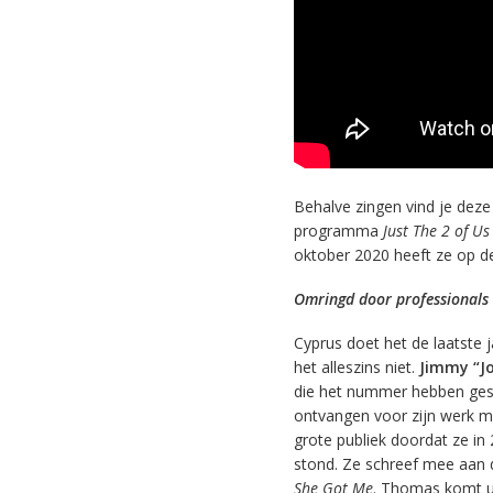
Behalve zingen vind je deze
programma
Just The 2 of Us
oktober 2020 heeft ze op 
Omringd door professionals
Cyprus doet het de laatste 
het alleszins niet.
Jimmy “Jo
die het nummer hebben ges
ontvangen voor zijn werk me
grote publiek doordat ze in
stond. Ze schreef mee aan 
She Got Me
. Thomas komt u