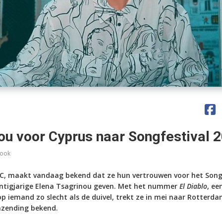
ou voor Cyprus naar Songfestival 
ook
C, maakt vandaag bekend dat ze hun vertrouwen voor het Song
ntigjarige Elena Tsagrinou geven. Met het nummer
El Diablo
, ee
op iemand zo slecht als de duivel
, trekt ze in mei naar Rotterda
nzending bekend.