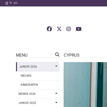
nl
fr
en
MENU
CYPRUS
JUNIOR 2026
NIEUWS
KANDIDATEN
WENEN 2026
JUNIOR 2025