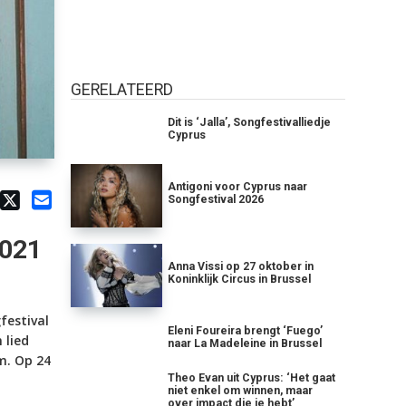
GERELATEERD
Dit is ‘Jalla’, Songfestivalliedje
Cyprus
Antigoni voor Cyprus naar
Songfestival 2026
2021
Anna Vissi op 27 oktober in
Koninklijk Circus in Brussel
festival
Eleni Foureira brengt ‘Fuego’
n lied
naar La Madeleine in Brussel
m. Op 24
Theo Evan uit Cyprus: ‘Het gaat
niet enkel om winnen, maar
over impact die je hebt’