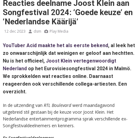
Reacties deelname Joost Klein aan
Songfestival 2024: ‘Goede keuze’ en
‘Nederlandse Käärijä’
12 dec 2023
dsm
Play Media
YouTuber Acid maakte het als eerste bekend
, al leek het
zo onwaarschijnlijk dat weinigen er geloof aan hechtten.
Nu is het officieel,
Joost Klein vertegenwoordigt
Nederland
op het Eurovisiesongfestival 2024 in Malmö.
We sprokkelden wat reacties online. Daarnaast
reageerden ook verschillende collega-artiesten. Een
overzicht.
In de uitzending van
RTL Boulevard
werd maandagavond
uitgebreid stil gestaan bij de keuze voor Joost Klein. Het
Nederlandse entertainmentprogramma sprak verschillende ex-
Songfestivaldeelnemers en kenners.
Ex-Songfestivaldeelnemers