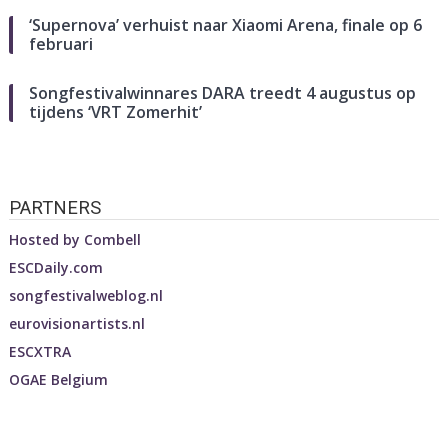
‘Supernova’ verhuist naar Xiaomi Arena, finale op 6
februari
Songfestivalwinnares DARA treedt 4 augustus op
tijdens ‘VRT Zomerhit’
PARTNERS
Hosted by
Combell
ESCDaily.com
songfestivalweblog.nl
eurovisionartists.nl
ESCXTRA
OGAE Belgium