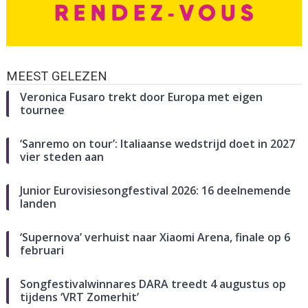
MEEST GELEZEN
Veronica Fusaro trekt door Europa met eigen
tournee
‘Sanremo on tour’: Italiaanse wedstrijd doet in 2027
vier steden aan
Junior Eurovisiesongfestival 2026: 16 deelnemende
landen
‘Supernova’ verhuist naar Xiaomi Arena, finale op 6
februari
Songfestivalwinnares DARA treedt 4 augustus op
tijdens ‘VRT Zomerhit’