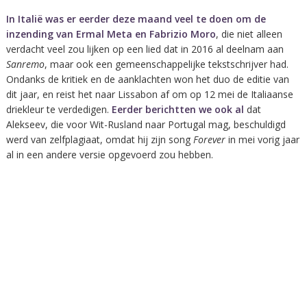
In Italië was er eerder deze maand veel te doen om de
inzending van Ermal Meta en Fabrizio Moro
, die niet alleen
verdacht veel zou lijken op een lied dat in 2016 al deelnam aan
Sanremo
, maar ook een gemeenschappelijke tekstschrijver had.
Ondanks de kritiek en de aanklachten won het duo de editie van
dit jaar, en reist het naar Lissabon af om op 12 mei de Italiaanse
driekleur te verdedigen.
Eerder berichtten we ook al
dat
Alekseev, die voor Wit-Rusland naar Portugal mag, beschuldigd
werd van zelfplagiaat, omdat hij zijn song
Forever
in mei vorig jaar
al in een andere versie opgevoerd zou hebben.