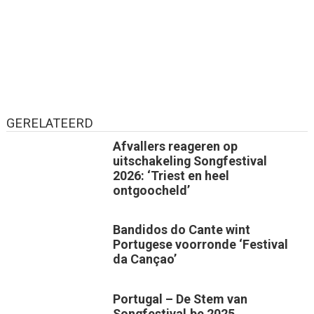
GERELATEERD
Afvallers reageren op
uitschakeling Songfestival
2026: ‘Triest en heel
ontgoocheld’
Bandidos do Cante wint
Portugese voorronde ‘Festival
da Cançao’
Portugal – De Stem van
Songfestival.be 2025