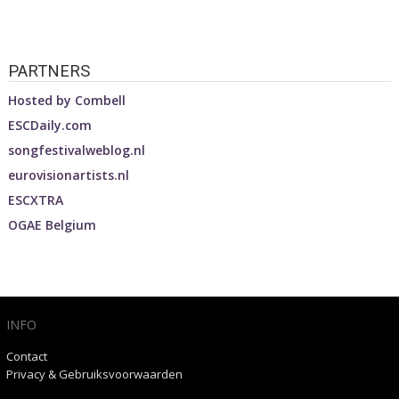
PARTNERS
Hosted by
Combell
ESCDaily.com
songfestivalweblog.nl
eurovisionartists.nl
ESCXTRA
OGAE Belgium
INFO
Contact
Privacy & Gebruiksvoorwaarden