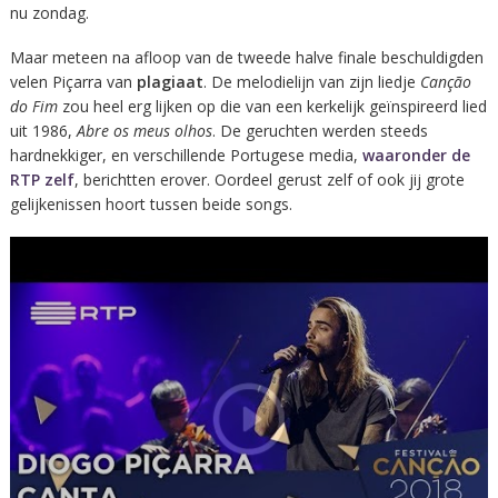
nu zondag.
Maar meteen na afloop van de tweede halve finale beschuldigden
velen Piçarra van
plagiaat
. De melodielijn van zijn liedje
Canção
do Fim
zou heel erg lijken op die van een kerkelijk geïnspireerd lied
uit 1986,
Abre os meus olhos
. De geruchten werden steeds
hardnekkiger, en verschillende Portugese media,
waaronder de
RTP zelf
, berichtten erover. Oordeel gerust zelf of ook jij grote
gelijkenissen hoort tussen beide songs.