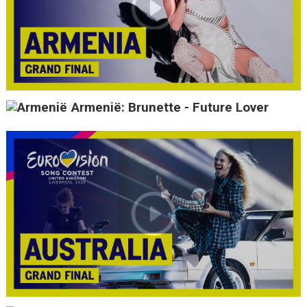
Armenië: Brunette - Future Lover