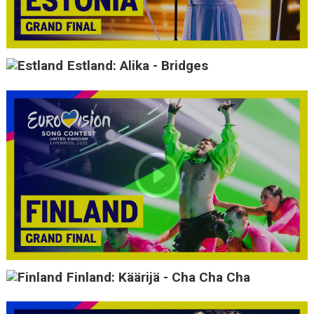
Estland: Alika - Bridges
Finland: Käärijä - Cha Cha Cha