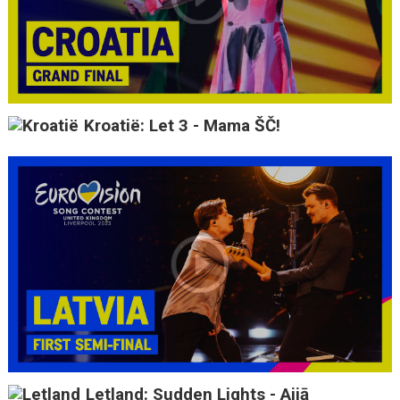
Kroatië: Let 3 - Mama ŠČ!
Letland: Sudden Lights - Aijā