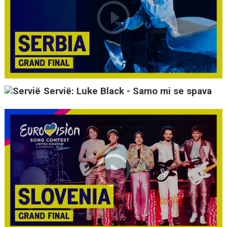
Servië: Luke Black - Samo mi se spava