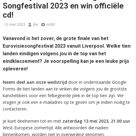
Songfestival 2023 en win officiële
cd!
13 mei 2023
jhe
mdd
Vanavond is het zover, de grote finale van het
Eurovisiesongfestival 2023 vanuit Liverpool. Welke tien
landen eindigen volgens jou in de top van het
eindklassement? Je voorspelling kan je een leuke prijs
opleveren!
Neem deel aan onze wedstrijd
door in onderstaande Google
Forms de tien landen aan te vinken die volgens jou de grootste
kanshebbers voor een felbegeerde plek in de top tien zijn. We
vragen je ook een e-mailadres op te geven om je indien nodig te
contacteren.
Je kunt deelnemen tot en met
zaterdag 13 mei 2023, 21.00 uur
West-Europese zomertijd. Alle antwoorden die nadien
binnenkomen, worden niet in overweging genomen.