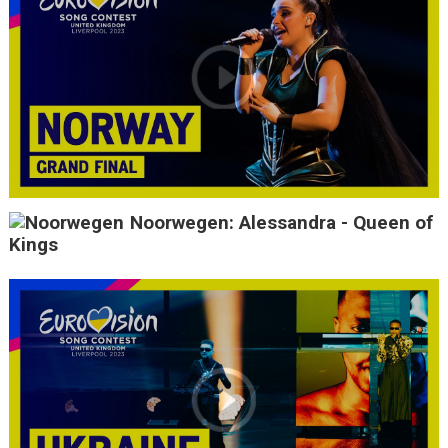
Noorwegen: Alessandra - Queen of
Kings