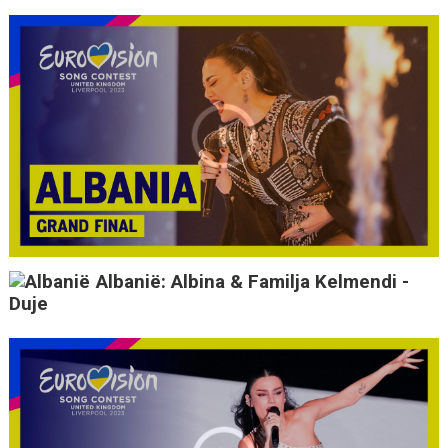
Albanië: Albina & Familja Kelmendi -
Duje