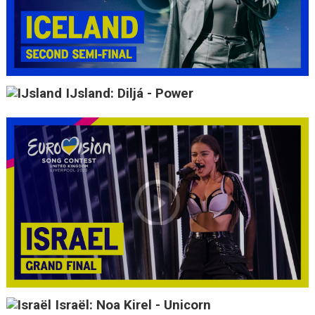
IJsland: Diljá - Power
Israël: Noa Kirel - Unicorn