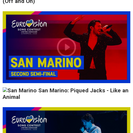
(Off and On)
San Marino: Piqued Jacks - Like an
Animal