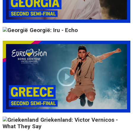
Georgië: Iru - Echo
Griekenland: Victor Vernicos -
What They Say