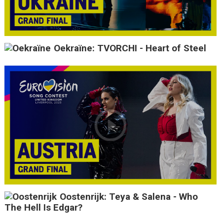
Oekraïne: TVORCHI - Heart of Steel
Oostenrijk: Teya & Salena - Who
The Hell Is Edgar?