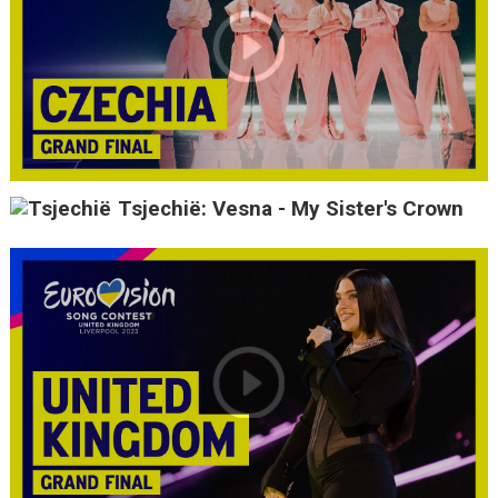
Tsjechië: Vesna - My Sister's Crown