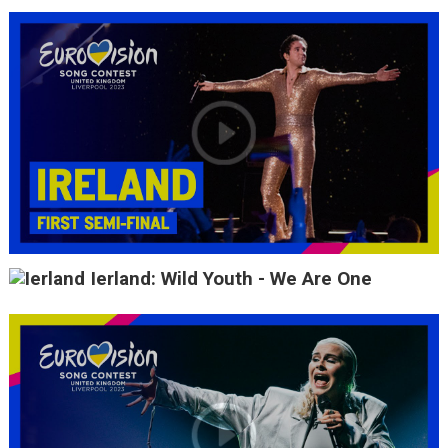
Ierland: Wild Youth - We Are One