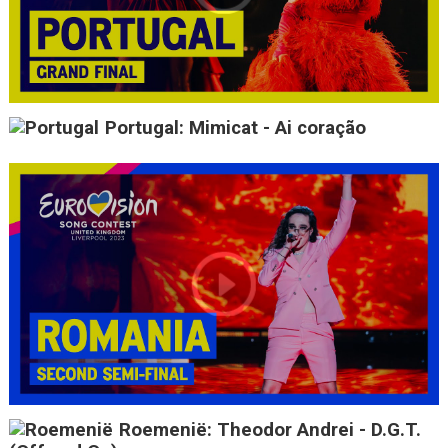
Portugal: Mimicat - Ai coração
Roemenië: Theodor Andrei - D.G.T.