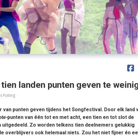
 tien landen punten geven te weini
s Putting
 van punten geven tijdens het Songfestival. Door elk land
ote-
punten van één tot en met acht, een tien en tot slot de
 uitgedeeld. Zo worden telkens tien deelnemers gelukkig
 overblijvers ook helemaal niets. Zou het niet fijner én eer