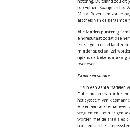
notering. Duitsland zou dit
top vijftien. Spanje en het 
Malta. Bovendien zou er na
afscheid van de befaamde
Alle landen punten
geven l
eindresultaat zodat deelnem
en zal geen enkel land zonde
minder speciaal
zal worde
tijdens de
bekendmaking
overleven.
Zwakte én sterkte
Er zijn een aantal nadelen 
Dat is nu eenmaal
inheren
het systeem van kiesmannen b
er een aantal alternatieven
wegnemen. Jammer genoeg 
worden met de
tradities
di
nadelen van het stemsystee