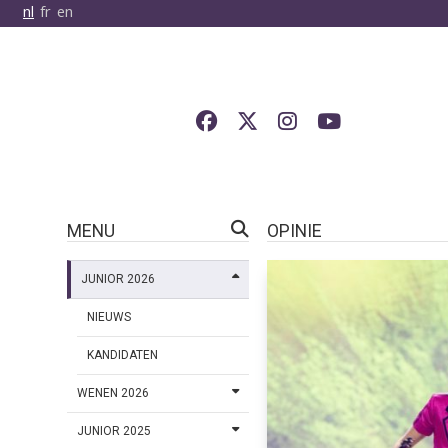
nl
fr
en
MENU
OPINIE
JUNIOR 2026
NIEUWS
KANDIDATEN
WENEN 2026
JUNIOR 2025