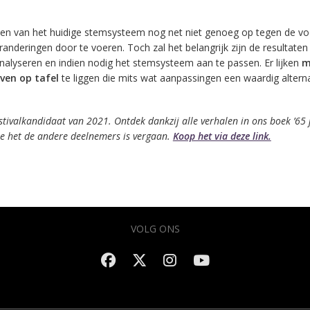
n van het huidige stemsysteem nog net niet genoeg op tegen de vo
anderingen door te voeren. Toch zal het belangrijk zijn de resultaten
alyseren en indien nodig het stemsysteem aan te passen. Er lijken
m
ven op tafel
te liggen die mits wat aanpassingen een waardig alterna
tivalkandidaat van 2021. Ontdek dankzij alle verhalen in ons boek ’65 
hoe het de andere deelnemers is vergaan.
Koop het via deze link.
VOLG ONS