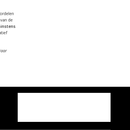
ordelen
 van de
instens
tief
jaar