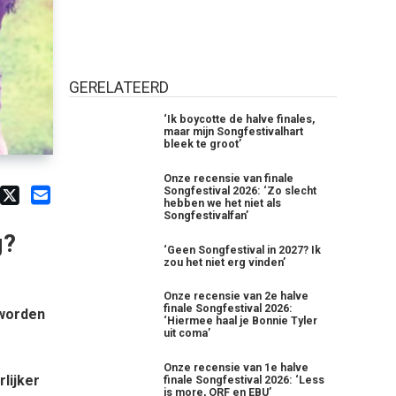
GERELATEERD
‘Ik boycotte de halve finales,
maar mijn Songfestivalhart
bleek te groot’
Onze recensie van finale
Songfestival 2026: ‘Zo slecht
hebben we het niet als
Songfestivalfan’
g?
‘Geen Songfestival in 2027? Ik
zou het niet erg vinden’
Onze recensie van 2e halve
finale Songfestival 2026:
 worden
‘Hiermee haal je Bonnie Tyler
uit coma’
Onze recensie van 1e halve
lijker
finale Songfestival 2026: ‘Less
is more, ORF en EBU’