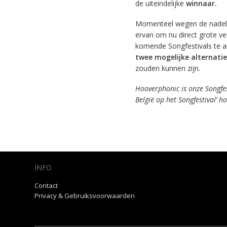
de uiteindelijke
winnaar.
Momenteel wegen de nadele
ervan om nu direct grote ver
komende Songfestivals te an
twee mogelijke alternatie
zouden kunnen zijn.
Hooverphonic is onze Songfes
België op het Songfestival’ 
INFO
Contact
Privacy & Gebruiksvoorwaarden