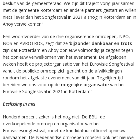
besluit van de gemeenteraad. We zijn dit traject vorig jaar samen
met de gemeente Rotterdam en andere partners gestart en willen
niets liever dan het Songfestival in 2021 alsnog in Rotterdam en in
Ahoy verwelkomen.’
Een woordvoerder van de drie organiserende omroepen, NPO,
NOS en AVROTROS, zegt dat ze ‘
bijzonder dankbaar en trots
zijn dat Rotterdam en Ahoy opnieuw volmondig ja zeggen tegen
het opnieuw verwelkomen van het evenement. De afgelopen
weken heeft de projectorganisatie van het Eurovisie Songfestival
vanuit de publieke omroep zich gericht op de afwikkelingen
rondom het afgelaste evenement van dit jaar. Tegelijkertijd
bereiden we ons voor op de
mogelijke organisatie
van het
Eurovisie Songfestival in 2021 in Rotterdam.’
Beslissing in mei
Honderd procent zeker is het nog niet. De EBU, de
overkoepelende omroep en organisator van het
Eurovisiesongfestival, moet de kandidatuur officieel opnieuw
aanvaarden. De Nederlandse omroepen moeten ook het nieuwe