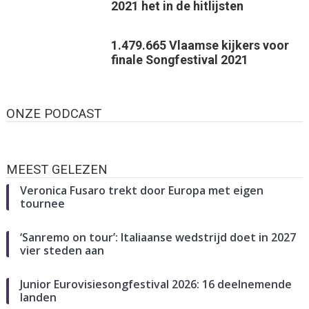
2021 het in de hitlijsten
1.479.665 Vlaamse kijkers voor
finale Songfestival 2021
ONZE PODCAST
MEEST GELEZEN
Veronica Fusaro trekt door Europa met eigen
tournee
‘Sanremo on tour’: Italiaanse wedstrijd doet in 2027
vier steden aan
Junior Eurovisiesongfestival 2026: 16 deelnemende
landen