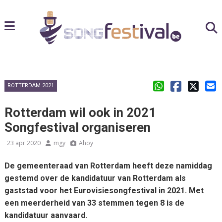
ROTTERDAM 2021
Rotterdam wil ook in 2021
Songfestival organiseren
23 apr 2020
mgy
Ahoy
De gemeenteraad van Rotterdam heeft deze namiddag
gestemd over de kandidatuur van Rotterdam als
gaststad voor het Eurovisiesongfestival in 2021. Met
een meerderheid van 33 stemmen tegen 8 is de
kandidatuur aanvaard.