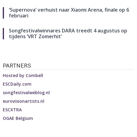
‘Supernova’ verhuist naar Xiaomi Arena, finale op 6
februari
Songfestivalwinnares DARA treedt 4 augustus op
tijdens ‘VRT Zomerhit’
PARTNERS
Hosted by
Combell
ESCDaily.com
songfestivalweblog.nl
eurovisionartists.nl
ESCXTRA
OGAE Belgium