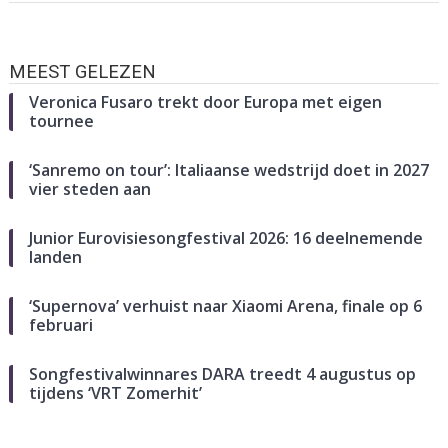
MEEST GELEZEN
Veronica Fusaro trekt door Europa met eigen
tournee
‘Sanremo on tour’: Italiaanse wedstrijd doet in 2027
vier steden aan
Junior Eurovisiesongfestival 2026: 16 deelnemende
landen
‘Supernova’ verhuist naar Xiaomi Arena, finale op 6
februari
Songfestivalwinnares DARA treedt 4 augustus op
tijdens ‘VRT Zomerhit’