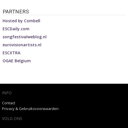
PARTNERS
Hosted by
Combell
ESCDaily.com
songfestivalweblog.nl
eurovisionartists.nl
ESCXTRA
OGAE Belgium
INFO
Contact
Privacy & Gebruiksvoorwaarden
VOLG ONS