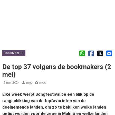
BOOKMAKERS
De top 37 volgens de bookmakers (2
mei)
2 mei 2024
mgy
mdd
Elke week werpt Songfestival.be een blik op de
rangschikking van de topfavorieten van de
deelnemende landen, om zo te bekijken welke landen
getipt worden voor de zege in Malmö en welke landen