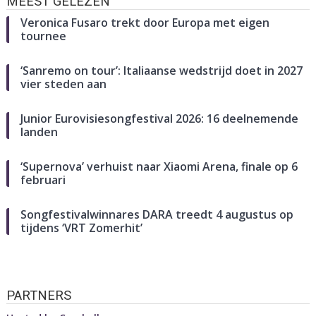
MEEST GELEZEN
Veronica Fusaro trekt door Europa met eigen
tournee
‘Sanremo on tour’: Italiaanse wedstrijd doet in 2027
vier steden aan
Junior Eurovisiesongfestival 2026: 16 deelnemende
landen
‘Supernova’ verhuist naar Xiaomi Arena, finale op 6
februari
Songfestivalwinnares DARA treedt 4 augustus op
tijdens ‘VRT Zomerhit’
PARTNERS