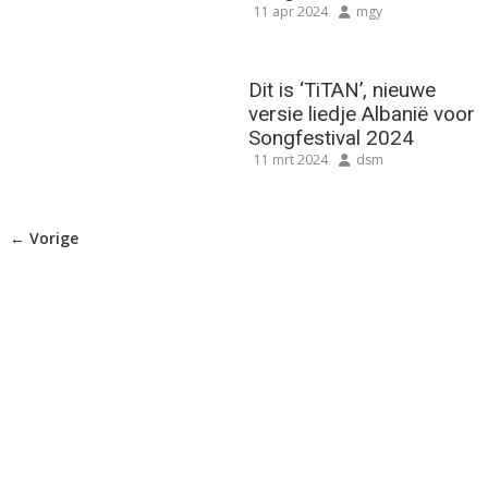
11 apr 2024
mgy
Dit is ‘TiTAN’, nieuwe
versie liedje Albanië voor
Songfestival 2024
11 mrt 2024
dsm
← Vorige