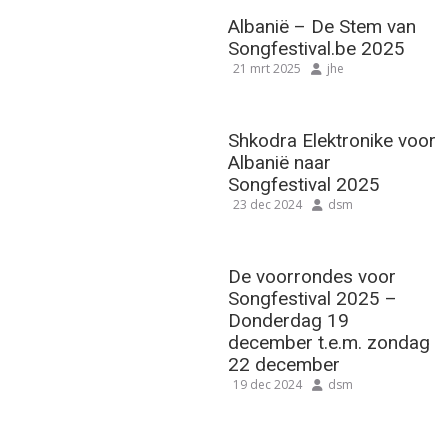
Albanië – De Stem van
Songfestival.be 2025
21 mrt 2025
jhe
Shkodra Elektronike voor
Albanië naar
Songfestival 2025
23 dec 2024
dsm
De voorrondes voor
Songfestival 2025 –
Donderdag 19
december t.e.m. zondag
22 december
19 dec 2024
dsm