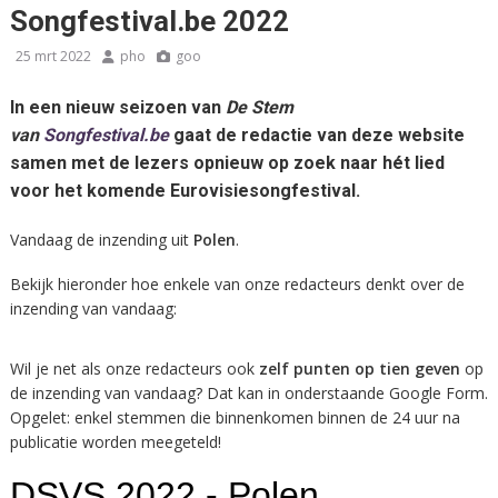
Songfestival.be 2022
25 mrt 2022
pho
goo
In een nieuw seizoen van
De Stem
van
Songfestival.be
gaat de redactie van deze website
samen met de lezers opnieuw op zoek naar hét lied
voor het komende Eurovisiesongfestival.
Vandaag de inzending uit
Polen
.
Bekijk hieronder hoe enkele van onze redacteurs denkt over de
inzending van vandaag:
Wil je net als onze redacteurs ook
zelf punten op tien geven
op
de inzending van vandaag? Dat kan in onderstaande Google Form.
Opgelet: enkel stemmen die binnenkomen binnen de 24 uur na
publicatie worden meegeteld!