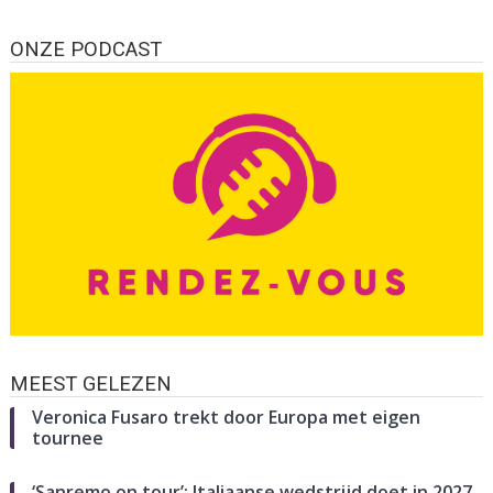
ONZE PODCAST
MEEST GELEZEN
Veronica Fusaro trekt door Europa met eigen
tournee
‘Sanremo on tour’: Italiaanse wedstrijd doet in 2027