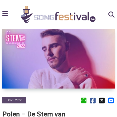
DSVS 2022
Polen – De Stem van