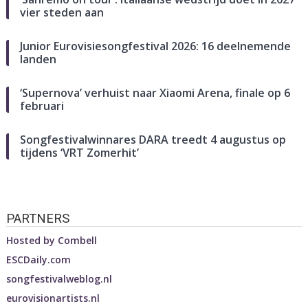
vier steden aan
Junior Eurovisiesongfestival 2026: 16 deelnemende
landen
‘Supernova’ verhuist naar Xiaomi Arena, finale op 6
februari
Songfestivalwinnares DARA treedt 4 augustus op
tijdens ‘VRT Zomerhit’
PARTNERS
Hosted by
Combell
ESCDaily.com
songfestivalweblog.nl
eurovisionartists.nl