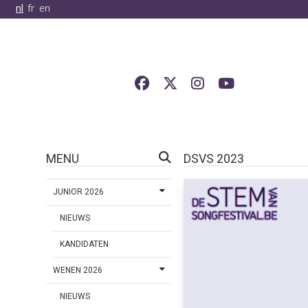
nl
fr
en
MENU
DSVS 2023
JUNIOR 2026
NIEUWS
KANDIDATEN
WENEN 2026
NIEUWS