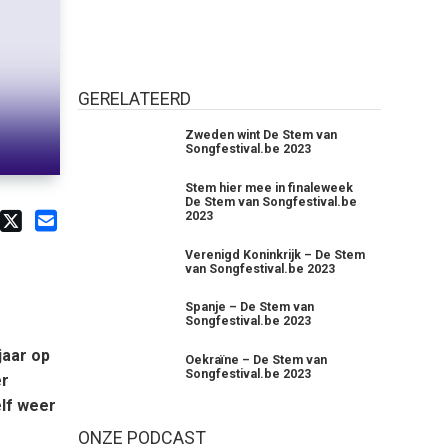
GERELATEERD
Zweden wint De Stem van
Songfestival.be 2023
Stem hier mee in finaleweek
De Stem van Songfestival.be
2023
Verenigd Koninkrijk – De Stem
van Songfestival.be 2023
Spanje – De Stem van
Songfestival.be 2023
jaar op
Oekraïne – De Stem van
Songfestival.be 2023
er
elf weer
ONZE PODCAST