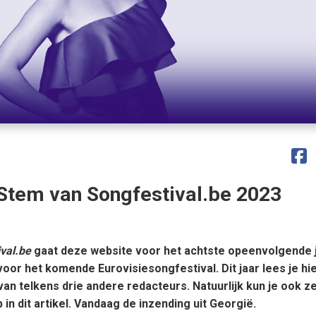
Stem van Songfestival.be 2023
ival.be
gaat deze website voor het achtste opeenvolgende 
or het komende Eurovisiesongfestival. Dit jaar lees je hi
n telkens drie andere redacteurs. Natuurlijk kun je ook z
 dit artikel. Vandaag de inzending uit Georgië.