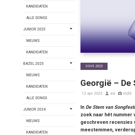
KANDIDATEN
ALLE SONGS
JUNIOR 2025
NIEUWS
KANDIDATEN
BAZEL 2025
DSVS 2023
NIEUWS
Georgië – De 
KANDIDATEN
12 apr 2023
asi
mdd
ALLE SONGS
In
De Stem van Songfest
JUNIOR 2024
zoek naar hét nummer vo
NIEUWS
geschreven recensies va
meestemmen, verderop in
KANDIDATEN